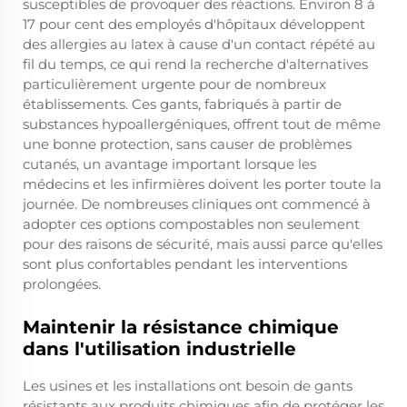
susceptibles de provoquer des réactions. Environ 8 à
17 pour cent des employés d'hôpitaux développent
des allergies au latex à cause d'un contact répété au
fil du temps, ce qui rend la recherche d'alternatives
particulièrement urgente pour de nombreux
établissements. Ces gants, fabriqués à partir de
substances hypoallergéniques, offrent tout de même
une bonne protection, sans causer de problèmes
cutanés, un avantage important lorsque les
médecins et les infirmières doivent les porter toute la
journée. De nombreuses cliniques ont commencé à
adopter ces options compostables non seulement
pour des raisons de sécurité, mais aussi parce qu'elles
sont plus confortables pendant les interventions
prolongées.
Maintenir la résistance chimique
dans l'utilisation industrielle
Les usines et les installations ont besoin de gants
résistants aux produits chimiques afin de protéger les