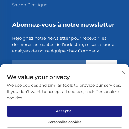
Sac en Plastique
Abonnez-vous à notre newsletter
Rejoignez notre newsletter pour recevoir les
dernières actualités de l'industrie, mises à jour et
analyses de notre équipe chez Company.
S'abonner
We value your privacy
We use cookies and similar tools to provide our services.
Droits d'auteur © 2025 Zhangjiagang Xinfang
If you don't want to accept all cookies, click Personalize
Packaging Materials Co., Ltd. Tous droits
cookies.
réservés.
Politique de confidentialité
Accept all
Remonter en haut
Personalize cookies