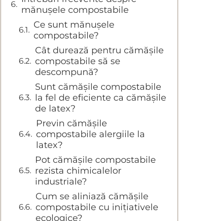
mănușele compostabile
Ce sunt mănușele
compostabile?
Cât durează pentru cămășile
compostabile să se
descompună?
Sunt cămășile compostabile
la fel de eficiente ca cămășile
de latex?
Previn cămășile
compostabile alergiile la
latex?
Pot cămășile compostabile
rezista chimicalelor
industriale?
Cum se aliniază cămășile
compostabile cu inițiativele
ecologice?