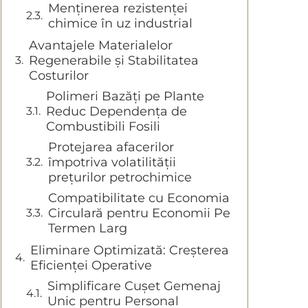
Menținerea rezistenței
chimice în uz industrial
Avantajele Materialelor
Regenerabile și Stabilitatea
Costurilor
Polimeri Bazăți pe Plante
Reduc Dependența de
Combustibili Fosili
Protejarea afacerilor
împotriva volatilității
prețurilor petrochimice
Compatibilitate cu Economia
Circulară pentru Economii Pe
Termen Larg
Eliminare Optimizată: Creșterea
Eficienței Operative
Simplificare Cușet Gemenaj
Unic pentru Personal