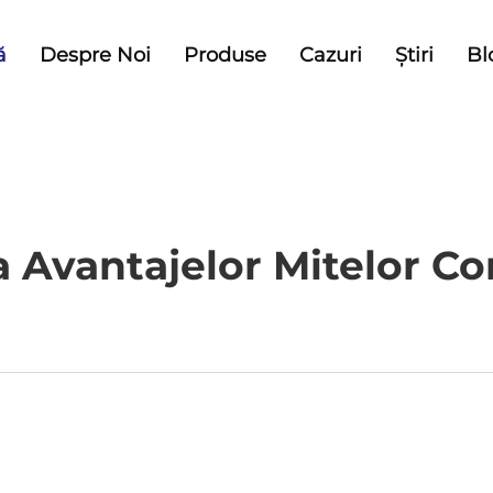
ă
Despre Noi
Produse
Cazuri
Știri
Bl
a Avantajelor Mitelor C