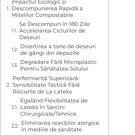
Impactul Ecologic și
Descompunerea Rapidă a
Mitelilor Compostabile
Se Descompun în 180 Zile:
Accelerarea Ciclurilor de
Deșeuri
Divertirea a tone de deșeuri
de găngi din depozite
Degradare Fără Microplastic
Pentru Sănătatea Solului
Performanță Superioară:
Sensibilitate Tactică Fără
Riscurile de La Lateks
Egalând Flexibilitatea de
Lateks în Sarcini
Chirurgicale/Tehnice
Eliminarea reacțiilor alergice
în mediile de sănătate