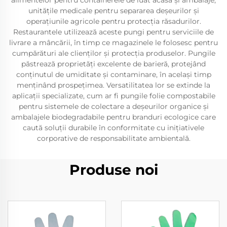
alimentelor pentru containerele de luat acasă și ambalaje,
unitățile medicale pentru separarea deșeurilor și
operațiunile agricole pentru protecția răsadurilor.
Restaurantele utilizează aceste pungi pentru serviciile de
livrare a mâncării, în timp ce magazinele le folosesc pentru
cumpărături ale clienților și protecția produselor. Pungile
păstrează proprietăți excelente de barieră, protejând
conținutul de umiditate și contaminare, în același timp
menținând prospețimea. Versatilitatea lor se extinde la
aplicații specializate, cum ar fi pungile folie compostabile
pentru sistemele de colectare a deșeurilor organice și
ambalajele biodegradabile pentru branduri ecologice care
caută soluții durabile în conformitate cu inițiativele
corporative de responsabilitate ambientală.
Produse noi