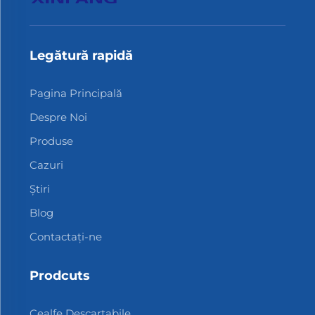
Legătură rapidă
Pagina Principală
Despre Noi
Produse
Cazuri
Știri
Blog
Contactați-ne
Prodcuts
Cealfe Descartabile