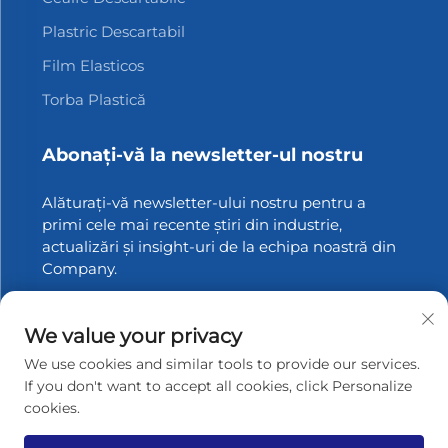
Plastric Descartabil
Film Elasticos
Torba Plastică
Abonați-vă la newsletter-ul nostru
Alăturați-vă newsletter-ului nostru pentru a
primi cele mai recente știri din industrie,
actualizări și insight-uri de la echipa noastră din
Company.
Abonați-vă
We value your privacy
We use cookies and similar tools to provide our services.
If you don't want to accept all cookies, click Personalize
cookies.
Drepturi de autor © 2025 Zhangjiagang Xinfang Packaging
Materials Co., Ltd. Toate drepturile rezervate.
Politica de
confidențialitate