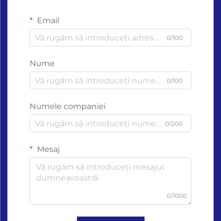
Email
0/100
Nume
0/100
Numele companiei
0/200
Mesaj
0/1000