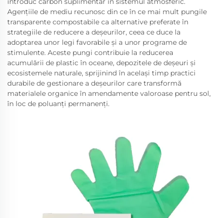
introduc carbon suplimentar în sistemul atmosferic.
Agențiile de mediu recunosc din ce în ce mai mult pungile
transparente compostabile ca alternative preferate în
strategiile de reducere a deșeurilor, ceea ce duce la
adoptarea unor legi favorabile și a unor programe de
stimulente. Aceste pungi contribuie la reducerea
acumulării de plastic în oceane, depozitele de deșeuri și
ecosistemele naturale, sprijinind în același timp practici
durabile de gestionare a deșeurilor care transformă
materialele organice în amendamente valoroase pentru sol,
în loc de poluanți permanenți.