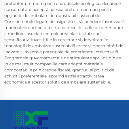
prețurilor premium pentru produsele ecologice, deoarece
consumatorii acceptă adesea prețuri mai mari pentru
opțiunile de ambalare demonstrabil sustenabile.
Considerentele legate de asigurări și răspundere favorizează
materialele compostabile, deoarece riscurile de deteriorare
a mediului asociate cu poluarea plasticului scad
semnificativ. Investițiile în cercetare și dezvoltare în
tehnologii de ambalare sustenabilă creează oportunități de
inovare și avantaje potențiale de proprietate intelectuală.
Programele guvernamentale de stimulente sprijină din ce
în ce mai mult companiile care adoptă materiale
compostabile prin credite fiscale, granturi și politici de
achiziții preferențiale, sporind astfel atractivitatea
economică a acestor soluții de ambalare sustenabile.