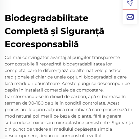
Biodegradabilitate
Completă și Siguranță
Ecoresponsabilă
Cel mai convingător avantaj al pungilor transparente
compostabile îl reprezintă biodegradabilitatea lor
completă, care le diferențiază de alternativele plastice
tradiționale și chiar de unele opțiuni biodegradabile care
lasă reziduuri dăunătoare. Aceste pungi se descompun pe
deplin în instalații comerciale de compostare,
transformându-se în dioxid de carbon, apă și biomasa în
termen de 90–180 de zile în condiții controlate. Acest
proces are loc prin acțiunea microbiană care procesează în
mod natural polimerii pe bază de plante, fără a genera
subproduse toxice sau microplastice persistente. Siguranța
din punct de vedere al mediului depășește simpla
descompunere, deoarece compostul rezultat