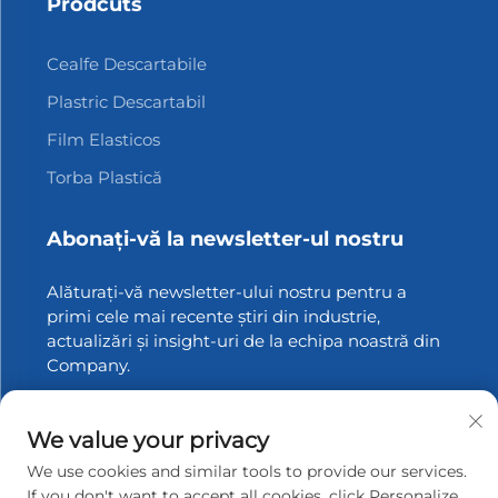
Prodcuts
Cealfe Descartabile
Plastric Descartabil
Film Elasticos
Torba Plastică
Abonați-vă la newsletter-ul nostru
Alăturați-vă newsletter-ului nostru pentru a
primi cele mai recente știri din industrie,
actualizări și insight-uri de la echipa noastră din
Company.
Abonați-vă
We value your privacy
We use cookies and similar tools to provide our services.
If you don't want to accept all cookies, click Personalize