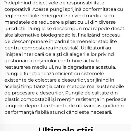
îndeplinind obiectivele de responsabilitate
corporativă. Aceste pungi sprijină conformitatea cu
reglementările emergente privind mediul și cu
mandatele de reducere a plasticului din diverse
jurisdicții. Pungile se descompun mai repede decât
alte alternative biodegradabile, finalizând procesul
de descompunere în cadrul termenelor stabilite
pentru compostarea industrială. Utilizatorii au
liniștea interioară de a ști că alegerile lor privind
gestionarea deșeurilor contribuie activ la
restaurarea mediului, nu la degradarea acestuia.
Pungile funcționează eficient cu sistemele
existente de colectare a deșeurilor, sprijinind în
același timp tranziția către metode mai sustenabile
de procesare a deșeurilor. Pungile de calitate din
plastic compostabil își mențin rezistența în perioade
lungi de depozitare înainte de utilizare, asigurând o
performanță fiabilă atunci când este necesară.
Ultimele știri