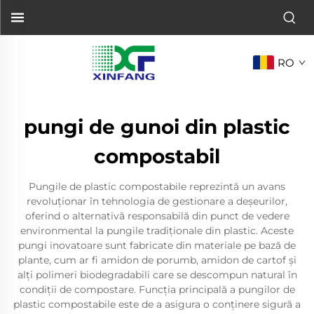
RO
pungi de gunoi din plastic
compostabil
Pungile de plastic compostabile reprezintă un avans
revoluționar în tehnologia de gestionare a deșeurilor,
oferind o alternativă responsabilă din punct de vedere
environmental la pungile tradiționale din plastic. Aceste
pungi inovatoare sunt fabricate din materiale pe bază de
plante, cum ar fi amidon de porumb, amidon de cartof și
alți polimeri biodegradabili care se descompun natural în
condiții de compostare. Funcția principală a pungilor de
plastic compostabile este de a asigura o conținere sigură a