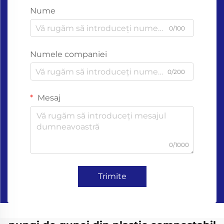
Nume
0/100
Numele companiei
0/200
Mesaj
0/1000
Trimite