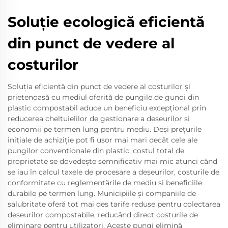
Soluție ecologică eficientă
din punct de vedere al
costurilor
Soluția eficientă din punct de vedere al costurilor și
prietenoasă cu mediul oferită de pungile de gunoi din
plastic compostabil aduce un beneficiu excepțional prin
reducerea cheltuielilor de gestionare a deșeurilor și
economii pe termen lung pentru mediu. Deși prețurile
inițiale de achiziție pot fi ușor mai mari decât cele ale
pungilor convenționale din plastic, costul total de
proprietate se dovedește semnificativ mai mic atunci când
se iau în calcul taxele de procesare a deșeurilor, costurile de
conformitate cu reglementările de mediu și beneficiile
durabile pe termen lung. Municipiile și companiile de
salubritate oferă tot mai des tarife reduse pentru colectarea
deșeurilor compostabile, reducând direct costurile de
eliminare pentru utilizatori. Aceste pungi elimină