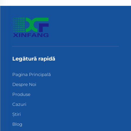
Legătură rapidă
Pagina Principală
Despre Noi
Produse
Cazuri
Știri
Blog