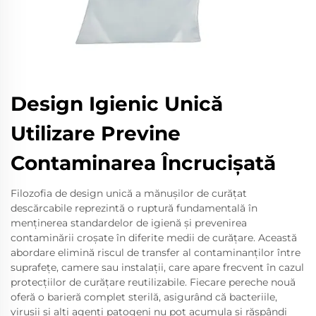
Design Igienic Unică
Utilizare Previne
Contaminarea Încrucișată
Filozofia de design unică a mănușilor de curățat
descărcabile reprezintă o ruptură fundamentală în
menținerea standardelor de igienă și prevenirea
contaminării croșate în diferite medii de curățare. Această
abordare elimină riscul de transfer al contaminanților între
suprafețe, camere sau instalații, care apare frecvent în cazul
protecțiilor de curățare reutilizabile. Fiecare pereche nouă
oferă o barieră complet sterilă, asigurând că bacteriile,
virusii și alți agenți patogeni nu pot acumula și răspândi