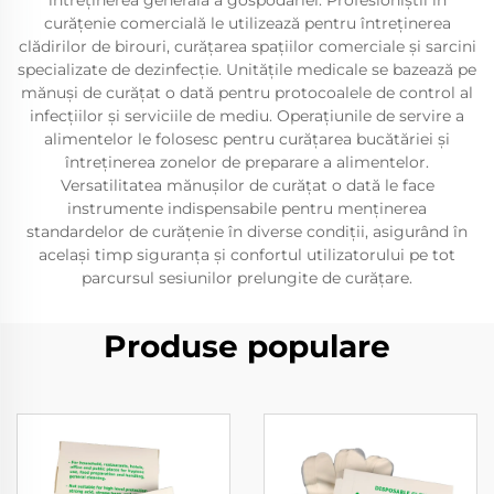
întreținerea generală a gospodăriei. Profesioniștii în
curățenie comercială le utilizează pentru întreținerea
clădirilor de birouri, curățarea spațiilor comerciale și sarcini
specializate de dezinfecție. Unitățile medicale se bazează pe
mănuși de curățat o dată pentru protocoalele de control al
infecțiilor și serviciile de mediu. Operațiunile de servire a
alimentelor le folosesc pentru curățarea bucătăriei și
întreținerea zonelor de preparare a alimentelor.
Versatilitatea mănușilor de curățat o dată le face
instrumente indispensabile pentru menținerea
standardelor de curățenie în diverse condiții, asigurând în
același timp siguranța și confortul utilizatorului pe tot
parcursul sesiunilor prelungite de curățare.
Produse populare