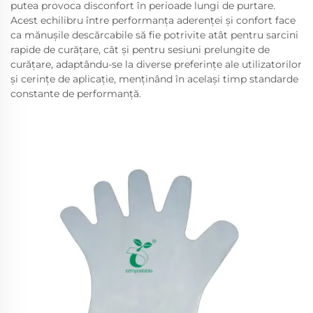
putea provoca disconfort în perioade lungi de purtare.
Acest echilibru între performanța aderenței și confort face
ca mănușile descărcabile să fie potrivite atât pentru sarcini
rapide de curățare, cât și pentru sesiuni prelungite de
curățare, adaptându-se la diverse preferințe ale utilizatorilor
și cerințe de aplicație, menținând în același timp standarde
constante de performanță.