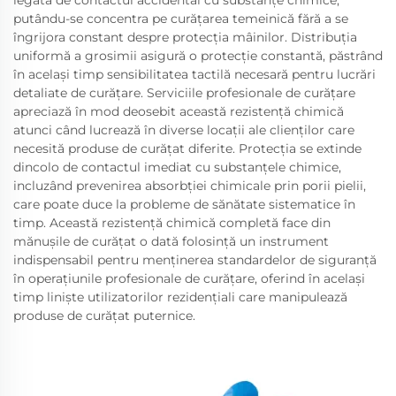
legată de contactul accidental cu substanțe chimice,
putându-se concentra pe curățarea temeinică fără a se
îngrijora constant despre protecția mâinilor. Distribuția
uniformă a grosimii asigură o protecție constantă, păstrând
în același timp sensibilitatea tactilă necesară pentru lucrări
detaliate de curățare. Serviciile profesionale de curățare
apreciază în mod deosebit această rezistență chimică
atunci când lucrează în diverse locații ale clienților care
necesită produse de curățat diferite. Protecția se extinde
dincolo de contactul imediat cu substanțele chimice,
incluzând prevenirea absorbției chimicale prin porii pielii,
care poate duce la probleme de sănătate sistematice în
timp. Această rezistență chimică completă face din
mănușile de curățat o dată folosință un instrument
indispensabil pentru menținerea standardelor de siguranță
în operațiunile profesionale de curățare, oferind în același
timp liniște utilizatorilor rezidențiali care manipulează
produse de curățat puternice.