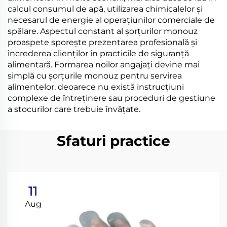
calcul consumul de apă, utilizarea chimicalelor și
necesarul de energie al operațiunilor comerciale de
spălare. Aspectul constant al șorțurilor monouz
proaspete sporește prezentarea profesională și
încrederea clienților în practicile de siguranță
alimentară. Formarea noilor angajați devine mai
simplă cu șorțurile monouz pentru servirea
alimentelor, deoarece nu există instrucțiuni
complexe de întreținere sau proceduri de gestiune
a stocurilor care trebuie învățate.
Sfaturi practice
11
Aug