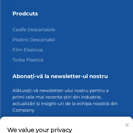
Prodcuts
Cealfe Descartabile
Plastric Descartabil
Film Elasticos
Torba Plastică
Abonați-vă la newsletter-ul nostru
Alăturați-vă newsletter-ului nostru pentru a
primi cele mai recente știri din industrie,
actualizări și insight-uri de la echipa noastră din
Company.
Abonați-vă
We value your privacy