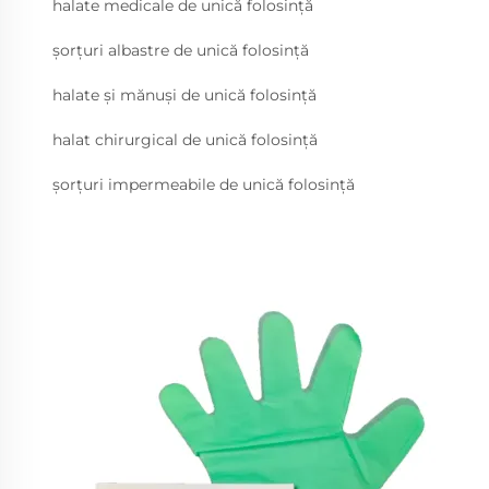
halate medicale de unică folosință
șorțuri albastre de unică folosință
halate și mănuși de unică folosință
halat chirurgical de unică folosință
șorțuri impermeabile de unică folosință