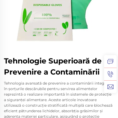
Tehnologie Superioară de
Prevenire a Contaminării
Tehnologia avansată de prevenire a contaminării integrată
în șorțurile descărubile pentru servirea alimentelor
reprezintă o realizare importantă în sistemele de protecție
a siguranței alimentare. Aceste articole inovatoare
utilizează o construcție stratificată multiplă care blochează
eficient pătrunderea lichidelor, absorbția grăsimilor și
aderența materiei particulare, asigurând o protecție