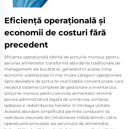
Eficiență operațională și
economii de costuri fără
precedent
Eficiența operațională oferită de șorțurile monouz pentru
servirea alimentelor transformă abordările tradiționale de
management ale bucătăriei, generând în același timp
economii substanțiale în mai multe categorii operaționale.
Spre deosebire de șorțurile reutilizabile convenționale, care
necesită sisteme complexe de gestionare a inventarului,
șorțurile monouz pentru servirea alimentelor elimină
povara administrativă legată de urmărirea, sortarea,
spălarea și redistribuirea hainelor în întreaga unitate.
Această abordare simplificată permite conducerii să
reatribuie resursele din întreținerea îmbrăcăminții către
operațiunile principale ale serviciului de alimentație,