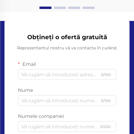
Obțineți o ofertă gratuită
Reprezentantul nostru vă va contacta în curând.
Email
0/100
Nume
0/100
Numele companiei
0/200