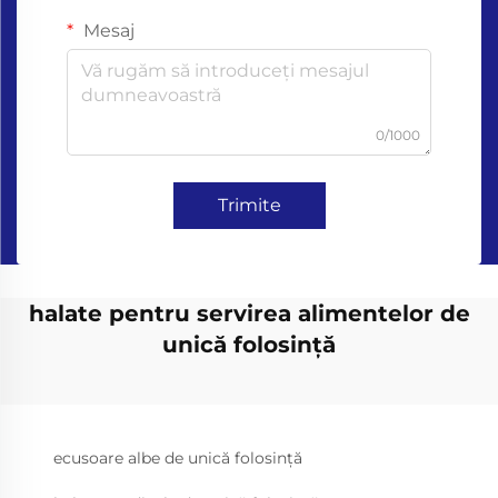
Mesaj
0/1000
Trimite
halate pentru servirea alimentelor de
unică folosință
ecusoare albe de unică folosință