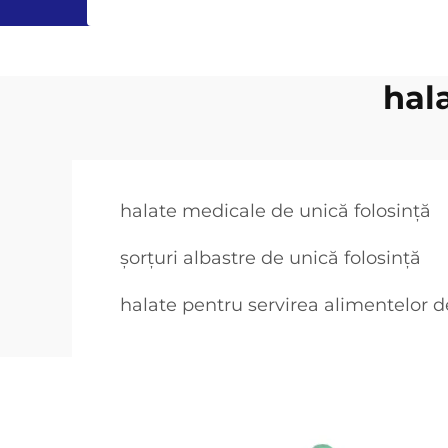
hal
halate medicale de unică folosință
șorțuri albastre de unică folosință
halate pentru servirea alimentelor d