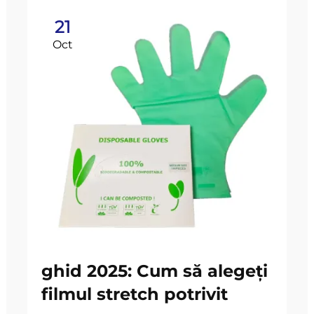
21
Oct
ghid 2025: Cum să alegeți
filmul stretch potrivit