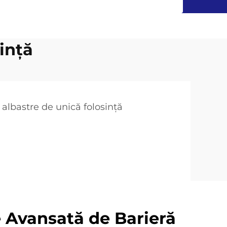
ință
i albastre de unică folosință
 Avansată de Barieră