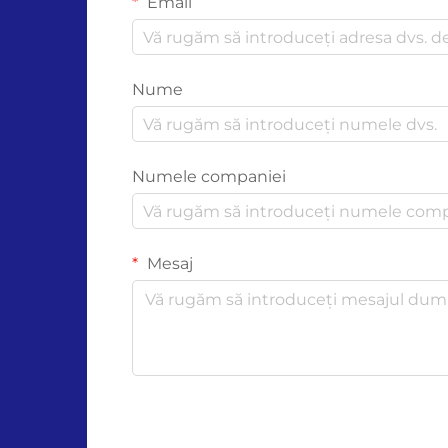
Email
Nume
Numele companiei
Mesaj