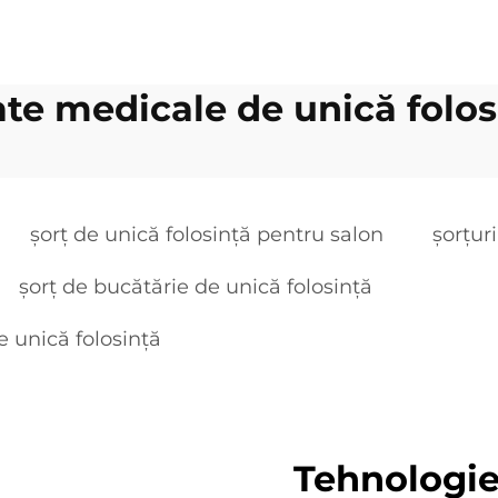
ate medicale de unică folos
șorț de unică folosință pentru salon
șorțur
șorț de bucătărie de unică folosință
e unică folosință
Tehnologie