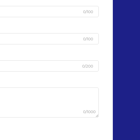
0/100
0/100
0/200
0/1000