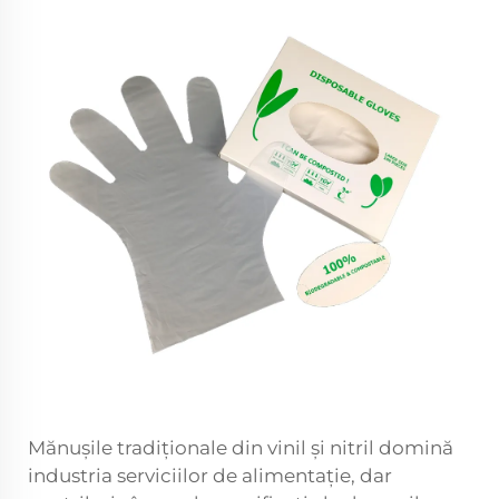
Mănușile tradiționale din vinil și nitril domină
industria serviciilor de alimentație, dar