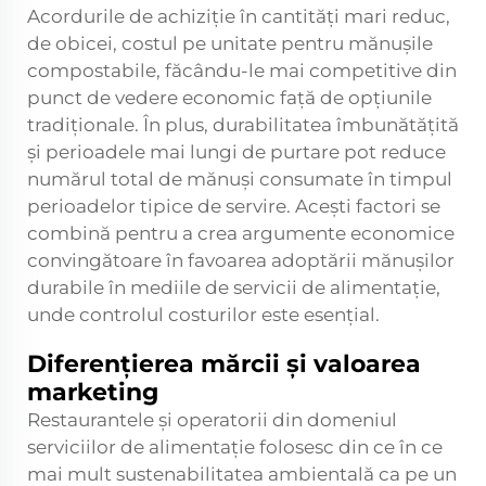
Acordurile de achiziție în cantități mari reduc,
de obicei, costul pe unitate pentru mănușile
compostabile, făcându-le mai competitive din
punct de vedere economic față de opțiunile
tradiționale. În plus, durabilitatea îmbunătățită
și perioadele mai lungi de purtare pot reduce
numărul total de mănuși consumate în timpul
perioadelor tipice de servire. Acești factori se
combină pentru a crea argumente economice
convingătoare în favoarea adoptării mănușilor
durabile în mediile de servicii de alimentație,
unde controlul costurilor este esențial.
Diferențierea mărcii și valoarea
marketing
Restaurantele și operatorii din domeniul
serviciilor de alimentație folosesc din ce în ce
mai mult sustenabilitatea ambientală ca pe un