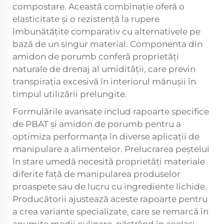
compostare. Această combinație oferă o
elasticitate și o rezistență la rupere
îmbunătățite comparativ cu alternativele pe
bază de un singur material. Componenta din
amidon de porumb conferă proprietăți
naturale de drenaj al umidității, care previn
transpirația excesivă în interiorul mănușii în
timpul utilizării prelungite.
Formulările avansate includ rapoarte specifice
de PBAT și amidon de porumb pentru a
optimiza performanța în diverse aplicații de
manipulare a alimentelor. Prelucrarea peștelui
în stare umedă necesită proprietăți materiale
diferite față de manipularea produselor
proaspete sau de lucru cu ingrediente lichide.
Producătorii ajustează aceste rapoarte pentru
a crea variante specializate, care se remarcă în