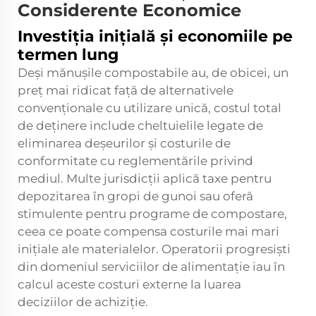
Considerente Economice
Investiția inițială și economiile pe
termen lung
Deși mănușile compostabile au, de obicei, un
preț mai ridicat față de alternativele
convenționale cu utilizare unică, costul total
de deținere include cheltuielile legate de
eliminarea deșeurilor și costurile de
conformitate cu reglementările privind
mediul. Multe jurisdicții aplică taxe pentru
depozitarea în gropi de gunoi sau oferă
stimulente pentru programe de compostare,
ceea ce poate compensa costurile mai mari
inițiale ale materialelor. Operatorii progresiști
din domeniul serviciilor de alimentație iau în
calcul aceste costuri externe la luarea
deciziilor de achiziție.