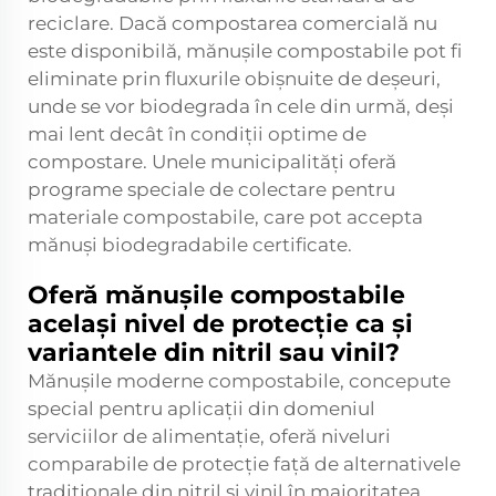
reciclare. Dacă compostarea comercială nu
este disponibilă, mănușile compostabile pot fi
eliminate prin fluxurile obișnuite de deșeuri,
unde se vor biodegrada în cele din urmă, deși
mai lent decât în condiții optime de
compostare. Unele municipalități oferă
programe speciale de colectare pentru
materiale compostabile, care pot accepta
mănuși biodegradabile certificate.
Oferă mănușile compostabile
același nivel de protecție ca și
variantele din nitril sau vinil?
Mănușile moderne compostabile, concepute
special pentru aplicații din domeniul
serviciilor de alimentație, oferă niveluri
comparabile de protecție față de alternativele
tradiționale din nitril și vinil în majoritatea