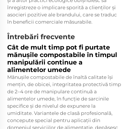
și a altor practici ecologice obișnuiesc să
înregistreze o implicare sporită a clienților și
asocieri pozitive ale brandului, care se traduc
în beneficii comerciale măsurabile.
Întrebări frecvente
Cât de mult timp pot fi purtate
mănușile compostabile în timpul
manipulării continue a
alimentelor umede
Mănușile compostabile de înaltă calitate își
mențin, de obicei, integritatea protectivă timp
de 2–4 ore de manipulare continuă a
alimentelor umede, în funcție de sarcinile
specifice și de nivelul de expunere la
umiditate. Variantele de clasă profesională,
concepute special pentru aplicații din
domeniul serviciilor de alimentație, depășesc