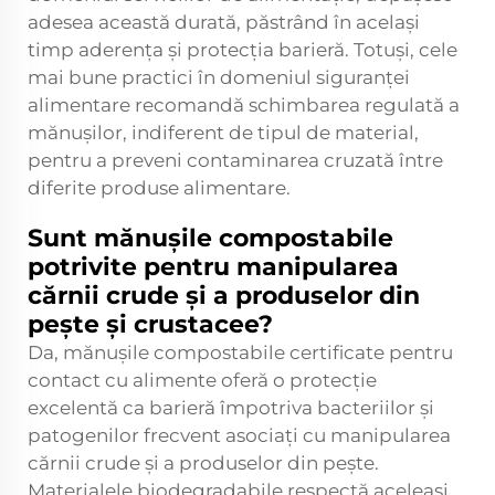
adesea această durată, păstrând în același
timp aderența și protecția barieră. Totuși, cele
mai bune practici în domeniul siguranței
alimentare recomandă schimbarea regulată a
mănușilor, indiferent de tipul de material,
pentru a preveni contaminarea cruzată între
diferite produse alimentare.
Sunt mănușile compostabile
potrivite pentru manipularea
cărnii crude și a produselor din
pește și crustacee?
Da, mănușile compostabile certificate pentru
contact cu alimente oferă o protecție
excelentă ca barieră împotriva bacteriilor și
patogenilor frecvent asociați cu manipularea
cărnii crude și a produselor din pește.
Materialele biodegradabile respectă aceleași