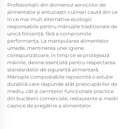
Profesioniștii din domeniul serviciilor de
alimentație și entuziaștii culinari caută din ce
în ce mai mult alternative ecologic
responsabile pentru mănușile tradiționale de
unică folosință, fără a compromite
performanța. La manipularea alimentelor
umede, menținerea unei igiene
corespunzătoare, în timp ce se protejează
mâinile, devine esențială pentru respectarea
standardelor de siguranță alimentară.
Mănușile compostabile reprezintă o soluție
durabilă care răspunde atât preocupărilor de
mediu, cât și cerințelor funcționale practice
din bucățerii comerciale, restaurante și medii
casnice de pregătire a alimentelor.