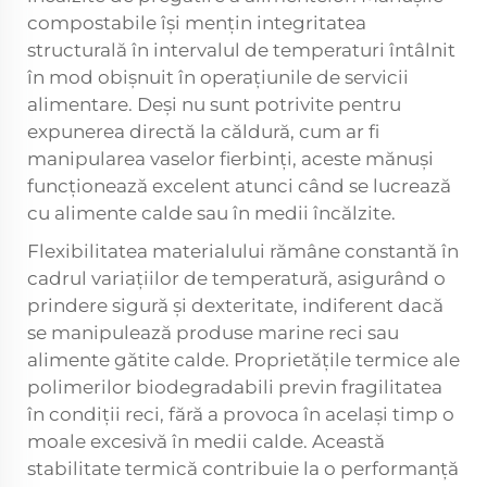
compostabile își mențin integritatea
structurală în intervalul de temperaturi întâlnit
în mod obișnuit în operațiunile de servicii
alimentare. Deși nu sunt potrivite pentru
expunerea directă la căldură, cum ar fi
manipularea vaselor fierbinți, aceste mănuși
funcționează excelent atunci când se lucrează
cu alimente calde sau în medii încălzite.
Flexibilitatea materialului rămâne constantă în
cadrul variațiilor de temperatură, asigurând o
prindere sigură și dexteritate, indiferent dacă
se manipulează produse marine reci sau
alimente gătite calde. Proprietățile termice ale
polimerilor biodegradabili previn fragilitatea
în condiții reci, fără a provoca în același timp o
moale excesivă în medii calde. Această
stabilitate termică contribuie la o performanță