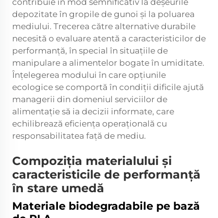
contribuie în mod semnificativ la deșeurile
depozitate în gropile de gunoi și la poluarea
mediului. Trecerea către alternative durabile
necesită o evaluare atentă a caracteristicilor de
performanță, în special în situațiile de
manipulare a alimentelor bogate în umiditate.
Înțelegerea modului în care opțiunile
ecologice se comportă în condiții dificile ajută
managerii din domeniul serviciilor de
alimentație să ia decizii informate, care
echilibrează eficiența operațională cu
responsabilitatea față de mediu.
Compoziția materialului și
caracteristicile de performanță
în stare umedă
Materiale biodegradabile pe bază