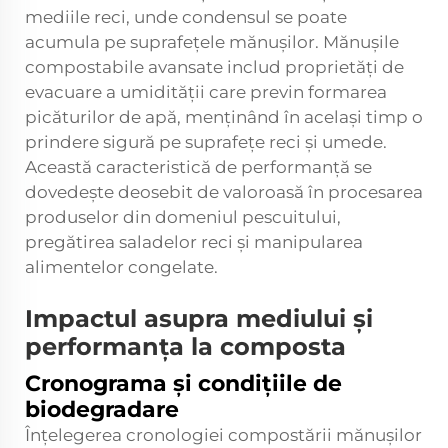
mediile reci, unde condensul se poate
acumula pe suprafețele mănușilor. Mănușile
compostabile avansate includ proprietăți de
evacuare a umidității care previn formarea
picăturilor de apă, menținând în același timp o
prindere sigură pe suprafețe reci și umede.
Această caracteristică de performanță se
dovedește deosebit de valoroasă în procesarea
produselor din domeniul pescuitului,
pregătirea saladelor reci și manipularea
alimentelor congelate.
Impactul asupra mediului și
performanța la composta
Cronograma și condițiile de
biodegradare
Înțelegerea cronologiei compostării mănușilor