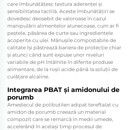
care îmbunătățesc textura aderenței și
sensibilitatea tactilă. Aceste îmbunătățiri se
dovedesc deosebit de valoroase în cazul
manipulării alimentelor alunecoase, cum ar fi
peștele, păsărea de curte sau ingredientele
acoperite cu ulei. Mănușile compostabile de
calitate își păstrează bariera de protecție chiar
și atunci când sunt expuse unor niveluri
variabile de pH întâlnite în diferite produse
alimentare, de la roșii acide până la soluții de
curățare alcaline.
Integrarea PBAT și amidonului de
porumb
Amestecul de polibutilen adipat tereftalat cu
amidon de porumb creează un material
compozit care se remarcă în medii umede,
accelerând în același timp procesul de