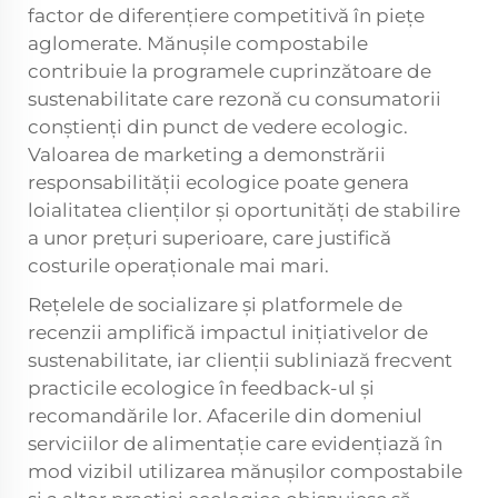
factor de diferențiere competitivă în piețe
aglomerate. Mănușile compostabile
contribuie la programele cuprinzătoare de
sustenabilitate care rezonă cu consumatorii
conștienți din punct de vedere ecologic.
Valoarea de marketing a demonstrării
responsabilității ecologice poate genera
loialitatea clienților și oportunități de stabilire
a unor prețuri superioare, care justifică
costurile operaționale mai mari.
Rețelele de socializare și platformele de
recenzii amplifică impactul inițiativelor de
sustenabilitate, iar clienții subliniază frecvent
practicile ecologice în feedback-ul și
recomandările lor. Afacerile din domeniul
serviciilor de alimentație care evidențiază în
mod vizibil utilizarea mănușilor compostabile