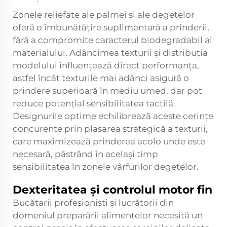
Zonele reliefate ale palmei și ale degetelor
oferă o îmbunătățire suplimentară a prinderii,
fără a compromite caracterul biodegradabil al
materialului. Adâncimea texturii și distribuția
modelului influențează direct performanța,
astfel încât texturile mai adânci asigură o
prindere superioară în mediu umed, dar pot
reduce potențial sensibilitatea tactilă.
Designurile optime echilibrează aceste cerințe
concurente prin plasarea strategică a texturii,
care maximizează prinderea acolo unde este
necesară, păstrând în același timp
sensibilitatea în zonele vârfurilor degetelor.
Dexteritatea și controlul motor fin
Bucătarii profesioniști și lucrătorii din
domeniul preparării alimentelor necesită un