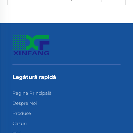
Legătură rapidă
Pagina Principală
Despre Noi
Produse
Cazuri