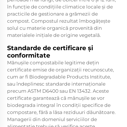
în funcție de condițiile climatice locale și de
practicile de gestionare a grămezii de
compost. Compostul rezultat îmbogățește
solul cu materie organică provenită din
materialele inițiale de origine vegetală.
Standarde de certificare și
conformitate
Mănușile compostabile legitime dețin
certificate emise de organizații recunoscute,
cum ar fi Biodegradable Products Institute,
sau îndeplinesc standarde internaționale
precum ASTM D6400 sau EN 13432. Aceste
certificate garantează că mănușile se vor
biodegrada integral în condiții specifice de
compostare, fără a lăsa reziduuri dăunătoare.
Managerii din domeniul serviciilor de
alimentație trebuie să verifice aceste