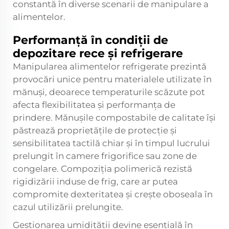
constantă în diverse scenarii de manipulare a
alimentelor.
Performanță în condiții de
depozitare rece și refrigerare
Manipularea alimentelor refrigerate prezintă
provocări unice pentru materialele utilizate în
mănuși, deoarece temperaturile scăzute pot
afecta flexibilitatea și performanța de
prindere. Mănușile compostabile de calitate își
păstrează proprietățile de protecție și
sensibilitatea tactilă chiar și în timpul lucrului
prelungit în camere frigorifice sau zone de
congelare. Compoziția polimerică rezistă
rigidizării induse de frig, care ar putea
compromite dexteritatea și crește oboseala în
cazul utilizării prelungite.
Gestionarea umidității devine esențială în