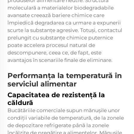
produselor alimentare neutre. Structura
moleculară a materialelor biodegradabile
avansate creează bariere chimice care
împiedică degradarea ca urmare a expunerii
scurte la substanțe agresive. Totuși, contactul
prelungit cu substanțe chimice puternice
poate accelera procesul natural de
descompunere, ceea ce, de fapt, este
avantajos în scenariile finale de eliminare.
Performanța la temperatură în
serviciul alimentar
Capacitatea de rezistență la
căldură
Bucătăriile comerciale supun mănușile unor
condiții variabile de temperatură, de la zonele
de depozitare refrigerate până la zonele
încălzite de pregătire a alimentelor. Mănușile