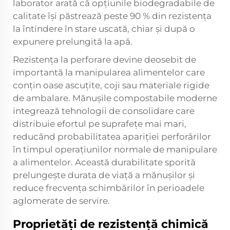
laborator arată că opțiunile biodegradabile de
calitate își păstrează peste 90 % din rezistența
la întindere în stare uscată, chiar și după o
expunere prelungită la apă.
Rezistența la perforare devine deosebit de
importantă la manipularea alimentelor care
conțin oase ascuțite, coji sau materiale rigide
de ambalare. Mănușile compostabile moderne
integrează tehnologii de consolidare care
distribuie efortul pe suprafețe mai mari,
reducând probabilitatea apariției perforărilor
în timpul operațiunilor normale de manipulare
a alimentelor. Această durabilitate sporită
prelungește durata de viață a mănușilor și
reduce frecvența schimbărilor în perioadele
aglomerate de servire.
Proprietăți de rezistență chimică