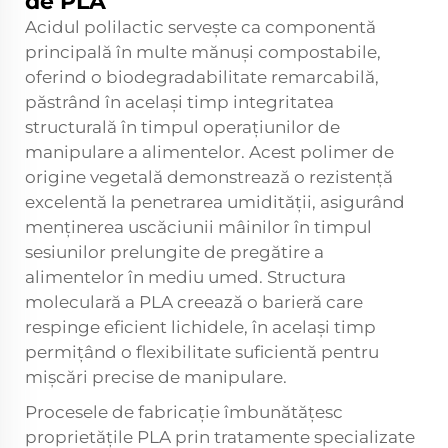
de PLA
Acidul polilactic servește ca componentă
principală în multe mănuși compostabile,
oferind o biodegradabilitate remarcabilă,
păstrând în același timp integritatea
structurală în timpul operațiunilor de
manipulare a alimentelor. Acest polimer de
origine vegetală demonstrează o rezistență
excelentă la penetrarea umidității, asigurând
menținerea uscăciunii mâinilor în timpul
sesiunilor prelungite de pregătire a
alimentelor în mediu umed. Structura
moleculară a PLA creează o barieră care
respinge eficient lichidele, în același timp
permițând o flexibilitate suficientă pentru
mișcări precise de manipulare.
Procesele de fabricație îmbunătățesc
proprietățile PLA prin tratamente specializate