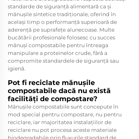
standarde de siguranță alimentară ca și
mănușile sintetice tradiționale, oferind în
același timp o performanță superioară de
aderență pe suprafețe alunecoase. Multe
bucătării profesionale folosesc cu succes
mănuși compostabile pentru întreaga
manipulare a proteinelor crude, fără a
compromite standardele de siguranță sau
igienă.
Pot fi reciclate mănușile
compostabile dacă nu există
facilități de compostare?
Mănușile compostabile sunt concepute în
mod special pentru compostare, nu pentru
reciclare, iar majoritatea instalațiilor de
reciclare nu pot procesa aceste materiale
biodegradabile prin fluxurile standard de