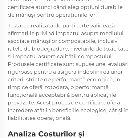
certificate atunci când aleg opțiuni durabile
de mănuși pentru operațiunile lor.
Testarea realizată de părți terțe validează
afirmațiile privind impactul asupra mediului
asociate mănușilor compostabile, inclusiv
ratele de biodegradare, nivelurile de toxicitate
și impactul asupra calității compostului.
Produsele certificate sunt supuse unei evaluări
riguroase pentru a asigura îndeplinirea unor
criterii stricte de performanță ecologică, în
timp ce oferă, totodată, o performanță
funcțională acceptabilă pentru aplicațiile
prevăzute. Acest proces de certificare oferă
încredere atât în beneficiile ecologice, cât și în
fiabilitatea operațională.
Analiza Costurilor și