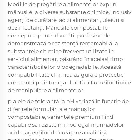
Mediile de pregătire a alimentelor expun
mănușile la diverse substanțe chimice, inclusiv
agenți de curățare, acizi alimentari, uleiuri și
dezinfectanți. Mănușile compostabile
concepute pentru bucății profesionale
demonstrează o rezistență remarcabilă la
substanțele chimice frecvent utilizate în
serviciul alimentar, păstrând în același timp
caracteristicile lor biodegradabile. Această
compatibilitate chimică asigură o protecție
constantă pe întreaga durată a fluxurilor tipice
de manipulare a alimentelor.
plajele de toleranță la pH variază în funcție de
diferitele formulări ale mănușilor
compostabile, variantele premium fiind
capabile să reziste în mod egal marinadelor
acide, agenților de curățare alcalini și