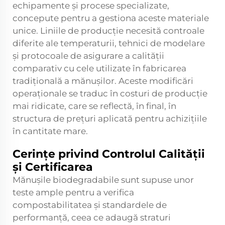
echipamente și procese specializate,
concepute pentru a gestiona aceste materiale
unice. Liniile de producție necesită controale
diferite ale temperaturii, tehnici de modelare
și protocoale de asigurare a calității
comparativ cu cele utilizate în fabricarea
tradițională a mănușilor. Aceste modificări
operaționale se traduc în costuri de producție
mai ridicate, care se reflectă, în final, în
structura de prețuri aplicată pentru achizițiile
în cantitate mare.
Cerințe privind Controlul Calității
și Certificarea
Mănușile biodegradabile sunt supuse unor
teste ample pentru a verifica
compostabilitatea și standardele de
performanță, ceea ce adaugă straturi