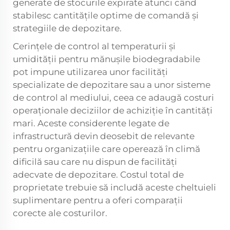
generate de stocurile expirate atunci când
stabilesc cantitățile optime de comandă și
strategiile de depozitare.
Cerințele de control al temperaturii și
umidității pentru mănușile biodegradabile
pot impune utilizarea unor facilități
specializate de depozitare sau a unor sisteme
de control al mediului, ceea ce adaugă costuri
operaționale deciziilor de achiziție în cantități
mari. Aceste considerente legate de
infrastructură devin deosebit de relevante
pentru organizațiile care operează în climă
dificilă sau care nu dispun de facilități
adecvate de depozitare. Costul total de
proprietate trebuie să includă aceste cheltuieli
suplimentare pentru a oferi comparații
corecte ale costurilor.