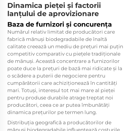
Dinamica pieței și factorii
lanțului de aprovizionare
Baza de furnizori și concurența
Numărul relativ limitat de producători care
fabrică mănuși biodegradabile de înaltă
calitate creează un mediu de prețuri mai puțin
competitiv comparativ cu piețele tradiționale
de mănuși. Această concentrare a furnizorilor
poate duce la prețuri de bază mai ridicate și la
o scădere a puterii de negociere pentru
cumpărătorii care achiziționează în cantități
mari. Totuși, interesul tot mai mare al pieței
pentru produse durabile atrage treptat noi
producători, ceea ce ar putea îmbunătăți
dinamica prețurilor pe termen lung.
Distribuția geografică a producătorilor de
mănuși biodegradabile influențează costurile