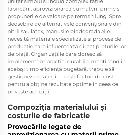
unitar simplu și includ complexitățile
fabricării, aprovizionarea cu materii prime și
propunerile de valoare pe termen lung. Spre
deosebire de alternativele convenționale din
nitril sau latex, mănușile biodegradabile
necesită materiale specializate și procese de
producție care influențează direct prețurile lor
de piață. Organizațiile care doresc să
implementeze practici durabile, menținând în
același timp eficiența bugetară, trebuie să
gestioneze strategic acești factori de cost
pentru a obține rezultate optime în ceea ce
privește achiziții.
Compoziția materialului și
costurile de fabricație
Provocările legate de
aprovizionarea cu materii prime