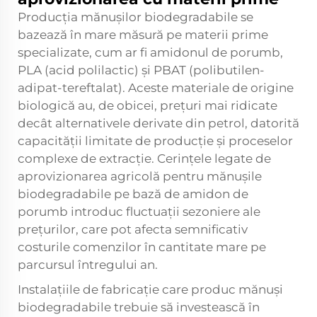
Producția mănușilor biodegradabile se
bazează în mare măsură pe materii prime
specializate, cum ar fi amidonul de porumb,
PLA (acid polilactic) și PBAT (polibutilen-
adipat-tereftalat). Aceste materiale de origine
biologică au, de obicei, prețuri mai ridicate
decât alternativele derivate din petrol, datorită
capacității limitate de producție și proceselor
complexe de extracție. Cerințele legate de
aprovizionarea agricolă pentru mănușile
biodegradabile pe bază de amidon de
porumb introduc fluctuații sezoniere ale
prețurilor, care pot afecta semnificativ
costurile comenzilor în cantitate mare pe
parcursul întregului an.
Instalațiile de fabricație care produc mănuși
biodegradabile trebuie să investească în