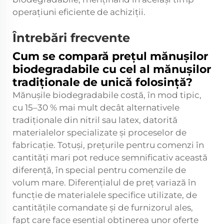
operațiuni eficiente de achiziții.
Întrebări frecvente
Cum se compară prețul mănușilor
biodegradabile cu cel al mănușilor
tradiționale de unică folosință?
Mănușile biodegradabile costă, în mod tipic,
cu 15–30 % mai mult decât alternativele
tradiționale din nitril sau latex, datorită
materialelor specializate și proceselor de
fabricație. Totuși, prețurile pentru comenzi în
cantități mari pot reduce semnificativ această
diferență, în special pentru comenzile de
volum mare. Diferențialul de preț variază în
funcție de materialele specifice utilizate, de
cantitățile comandate și de furnizorul ales,
fapt care face esențial obținerea unor oferte