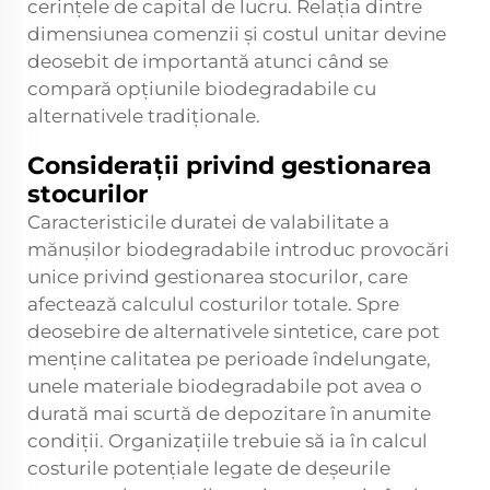
cerințele de capital de lucru. Relația dintre
dimensiunea comenzii și costul unitar devine
deosebit de importantă atunci când se
compară opțiunile biodegradabile cu
alternativele tradiționale.
Considerații privind gestionarea
stocurilor
Caracteristicile duratei de valabilitate a
mănușilor biodegradabile introduc provocări
unice privind gestionarea stocurilor, care
afectează calculul costurilor totale. Spre
deosebire de alternativele sintetice, care pot
menține calitatea pe perioade îndelungate,
unele materiale biodegradabile pot avea o
durată mai scurtă de depozitare în anumite
condiții. Organizațiile trebuie să ia în calcul
costurile potențiale legate de deșeurile