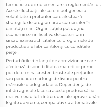
termenele de implementare a reglementărilor.
Aceste fluctuații ale cererii pot genera o
volatilitate a prețurilor care afectează
strategiile de programare a comenzilor în
cantități mari. Organizațiile pot obține
economii semnificative de costuri prin
sincronizarea achizițiilor cu programele de
producție ale fabricanților și cu condițiile
pieței.
Perturbările din lanțul de aprovizionare care
afectează disponibilitatea materiilor prime
pot determina creșteri bruște ale prețurilor
sau perioade mai lungi de livrare pentru
mănușile biodegradabile. Dependența de
intrări agricole face ca aceste produse să fie
mai vulnerabile la întreruperi ale aprovizionării
legate de vreme, comparativ cu alternativele