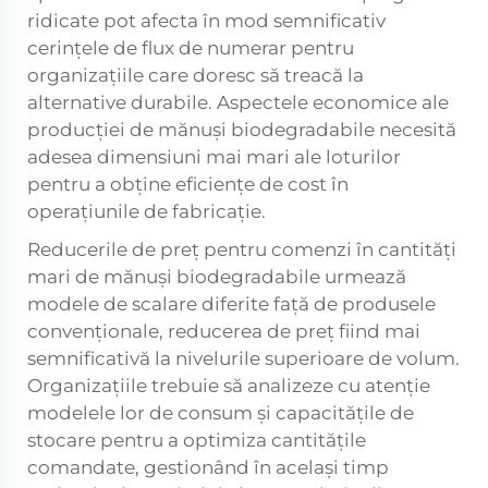
ridicate pot afecta în mod semnificativ
cerințele de flux de numerar pentru
organizațiile care doresc să treacă la
alternative durabile. Aspectele economice ale
producției de mănuși biodegradabile necesită
adesea dimensiuni mai mari ale loturilor
pentru a obține eficiențe de cost în
operațiunile de fabricație.
Reducerile de preț pentru comenzi în cantități
mari de mănuși biodegradabile urmează
modele de scalare diferite față de produsele
convenționale, reducerea de preț fiind mai
semnificativă la nivelurile superioare de volum.
Organizațiile trebuie să analizeze cu atenție
modelele lor de consum și capacitățile de
stocare pentru a optimiza cantitățile
comandate, gestionând în același timp