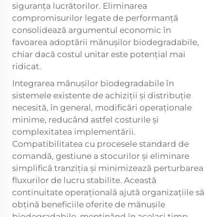
siguranța lucrătorilor. Eliminarea
compromisurilor legate de performanță
consolidează argumentul economic în
favoarea adoptării mănușilor biodegradabile,
chiar dacă costul unitar este potențial mai
ridicat.
Integrarea mănușilor biodegradabile în
sistemele existente de achiziții și distribuție
necesită, în general, modificări operaționale
minime, reducând astfel costurile și
complexitatea implementării.
Compatibilitatea cu procesele standard de
comandă, gestiune a stocurilor și eliminare
simplifică tranziția și minimizează perturbarea
fluxurilor de lucru stabilite. Această
continuitate operațională ajută organizațiile să
obțină beneficiile oferite de mănușile
biodegradabile, menținând în același timp