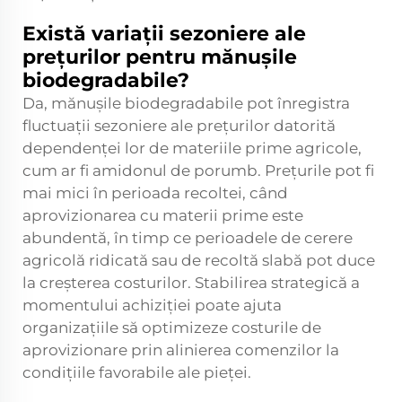
Există variații sezoniere ale
prețurilor pentru mănușile
biodegradabile?
Da, mănușile biodegradabile pot înregistra
fluctuații sezoniere ale prețurilor datorită
dependenței lor de materiile prime agricole,
cum ar fi amidonul de porumb. Prețurile pot fi
mai mici în perioada recoltei, când
aprovizionarea cu materii prime este
abundentă, în timp ce perioadele de cerere
agricolă ridicată sau de recoltă slabă pot duce
la creșterea costurilor. Stabilirea strategică a
momentului achiziției poate ajuta
organizațiile să optimizeze costurile de
aprovizionare prin alinierea comenzilor la
condițiile favorabile ale pieței.