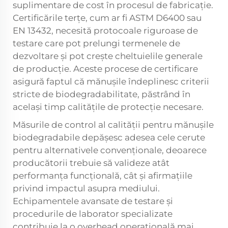
suplimentare de cost în procesul de fabricație.
Certificările terțe, cum ar fi ASTM D6400 sau
EN 13432, necesită protocoale riguroase de
testare care pot prelungi termenele de
dezvoltare și pot crește cheltuielile generale
de producție. Aceste procese de certificare
asigură faptul că mănușile îndeplinesc criterii
stricte de biodegradabilitate, păstrând în
același timp calitățile de protecție necesare.
Măsurile de control al calității pentru mănușile
biodegradabile depășesc adesea cele cerute
pentru alternativele convenționale, deoarece
producătorii trebuie să valideze atât
performanța funcțională, cât și afirmațiile
privind impactul asupra mediului.
Echipamentele avansate de testare și
procedurile de laborator specializate
contribuie la o overhead operațională mai