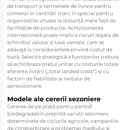
de transport și termenele de livrare pentru
comenzi în cantități mari, în special pentru
organizațiile situate la distanță mare față de
facilitățile de producție. Achiziționarea
internațională poate implica riscuri legate de
schimbul valutar și taxe vamale, care se
adaugă la considerentele privind costul de
bază. Selecția strategică a furnizorilor trebuie
să echilibreze prețul unitar cu costurile totale
aferente livrării („total landed costs”) și cu
factorii de fiabilitate ai lanțului de
aprovizionare.
Modele ale cererii sezoniere
Cererea de pe piață pentru
pantofi
biodegradabili
prezintă variații sezoniere
determinate de ciclurile agricole, campaniile
de conștientizare a problemei mediului și