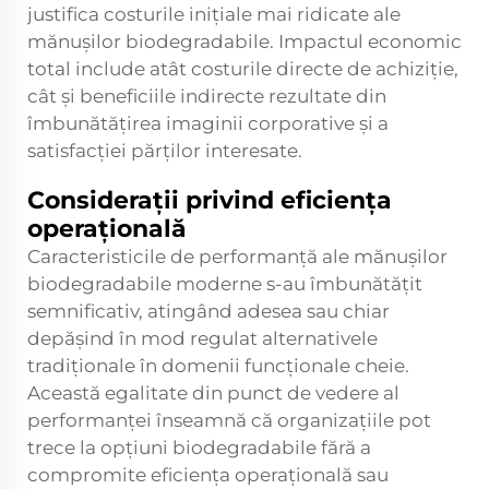
justifica costurile inițiale mai ridicate ale
mănușilor biodegradabile. Impactul economic
total include atât costurile directe de achiziție,
cât și beneficiile indirecte rezultate din
îmbunătățirea imaginii corporative și a
satisfacției părților interesate.
Considerații privind eficiența
operațională
Caracteristicile de performanță ale mănușilor
biodegradabile moderne s-au îmbunătățit
semnificativ, atingând adesea sau chiar
depășind în mod regulat alternativele
tradiționale în domenii funcționale cheie.
Această egalitate din punct de vedere al
performanței înseamnă că organizațiile pot
trece la opțiuni biodegradabile fără a
compromite eficiența operațională sau