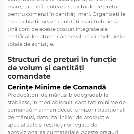
mare, care influențează structurile de prețuri
pentru comenzi în cantități mari. Organizațiile
care achiziționează cantități mari trebuie să
țină cont de aceste costuri integrate ale
certificărilor atunci când evaluează cheltuielile
totale de achiziție.
Structuri de prețuri în funcție
de volum și cantități
comandate
Cerințe Minime de Comandă
Producătorii de mănuși biodegradabile
stabilesc, în mod obișnuit, cantități minime de
comandă mai mari decât furnizorii tradiționali
de mănuși, datorită liniilor de producție
specializate și restricțiilor legate de
aprovizionarea cu materiale. Aceste praguri