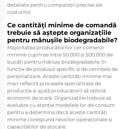
detaliate pentru comparații precise ale
costurilor.
Ce cantități minime de comandă
trebuie să aștepte organizațiile
pentru mănușile biodegradabile?
Majoritatea producătorilor cer comenzi
minime cuprinse între 50.000 și 500.000 de
bucăți pentru mănuși biodegradabile, în
funcție de produsul specific și de cerințele de
personalizare. Aceste cantități minime mai
mari reflectă procesele specializate de
producție și ajută producătorii să obțină
economii de scară. Organizațiile trebuie să
evalueze cu atenție modelele lor de consum
pentru a determina dacă aceste cantități
minime corespund nevoilor operaționale și
capacităților de stocare.