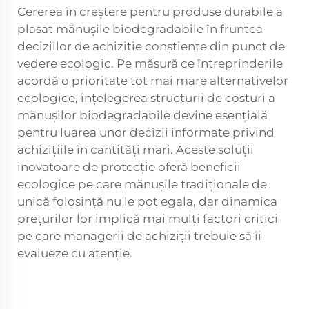
Cererea în creștere pentru produse durabile a
plasat mănușile biodegradabile în fruntea
deciziilor de achiziție conștiente din punct de
vedere ecologic. Pe măsură ce întreprinderile
acordă o prioritate tot mai mare alternativelor
ecologice, înțelegerea structurii de costuri a
mănușilor biodegradabile devine esențială
pentru luarea unor decizii informate privind
achizițiile în cantități mari. Aceste soluții
inovatoare de protecție oferă beneficii
ecologice pe care mănușile tradiționale de
unică folosință nu le pot egala, dar dinamica
prețurilor lor implică mai mulți factori critici
pe care managerii de achiziții trebuie să îi
evalueze cu atenție.