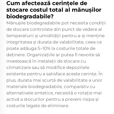
Cum afectează cerințele de
stocare costul total al mănușilor
biodegradabile?
Mănușile biodegradabile pot necesita condiții
de stocare controlate din punct de vedere al
temperaturii și umidității pentru a-și menține
integritatea și durata de valabilitate, ceea ce
poate adăuga 5–10% la costurile totale de
deținere. Organizațiile ar putea fi nevoite să
investească în instalații de stocare cu
climatizare sau să modifice depozitele
existente pentru a satisface aceste cerințe. În
plus, durata mai scurtă de valabilitate a unor
materiale biodegradabile, comparativ cu
alternativele sintetice, necesită o rotație mai
activă a stocurilor pentru a preveni risipa și
costurile legate de eliminare.