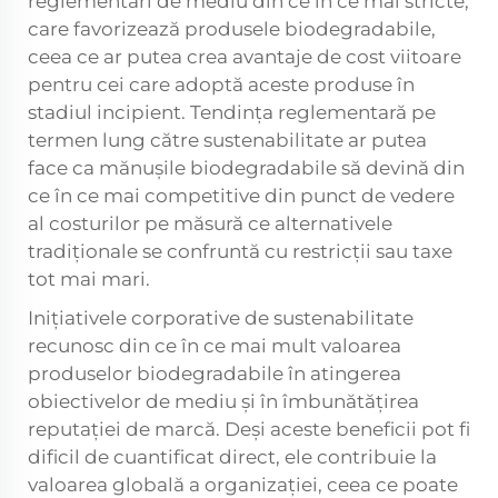
reglementări de mediu din ce în ce mai stricte,
care favorizează produsele biodegradabile,
ceea ce ar putea crea avantaje de cost viitoare
pentru cei care adoptă aceste produse în
stadiul incipient. Tendința reglementară pe
termen lung către sustenabilitate ar putea
face ca mănușile biodegradabile să devină din
ce în ce mai competitive din punct de vedere
al costurilor pe măsură ce alternativele
tradiționale se confruntă cu restricții sau taxe
tot mai mari.
Inițiativele corporative de sustenabilitate
recunosc din ce în ce mai mult valoarea
produselor biodegradabile în atingerea
obiectivelor de mediu și în îmbunătățirea
reputației de marcă. Deși aceste beneficii pot fi
dificil de cuantificat direct, ele contribuie la
valoarea globală a organizației, ceea ce poate