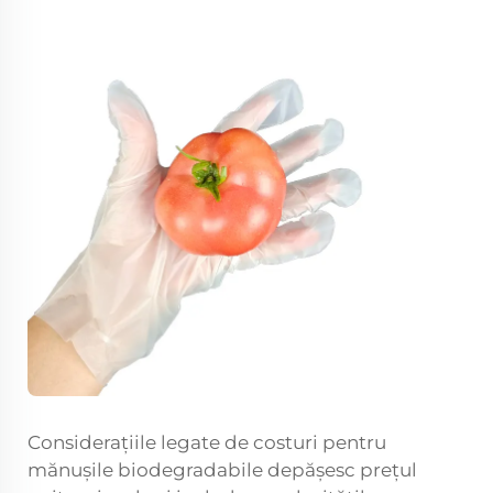
Considerațiile legate de costuri pentru
mănușile biodegradabile depășesc prețul