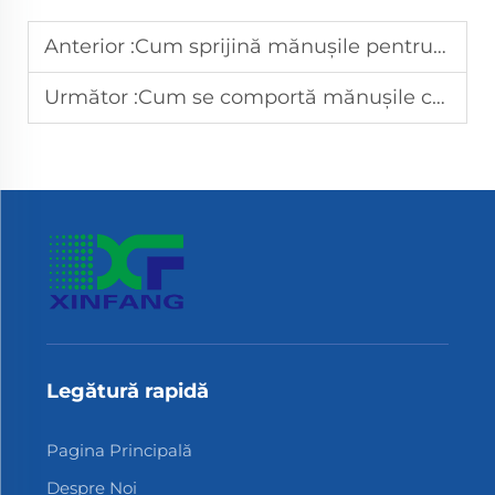
Anterior :
Cum sprijină mănușile pentru manipularea alimentelor conformitatea cu HACCP în unitățile de producție?
Următor :
Cum se comportă mănușile compostabile în condiții de manipulare a alimentelor umede?
Legătură rapidă
Pagina Principală
Despre Noi