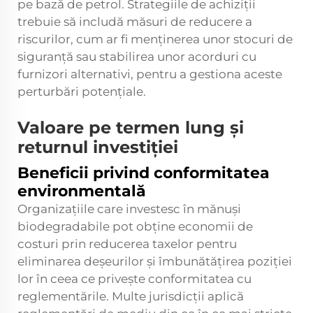
pe bază de petrol. Strategiile de achiziții
trebuie să includă măsuri de reducere a
riscurilor, cum ar fi menținerea unor stocuri de
siguranță sau stabilirea unor acorduri cu
furnizori alternativi, pentru a gestiona aceste
perturbări potențiale.
Valoare pe termen lung și
returnul investiției
Beneficii privind conformitatea
environmentală
Organizațiile care investesc în mănuși
biodegradabile pot obține economii de
costuri prin reducerea taxelor pentru
eliminarea deșeurilor și îmbunătățirea poziției
lor în ceea ce privește conformitatea cu
reglementările. Multe jurisdicții aplică