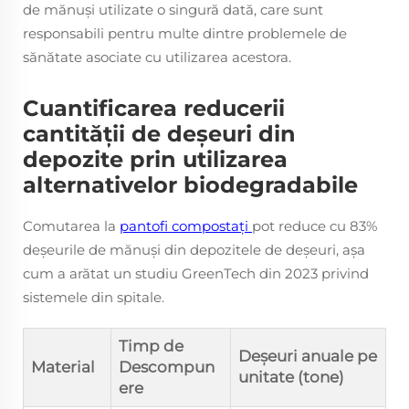
de mănuși utilizate o singură dată, care sunt
responsabili pentru multe dintre problemele de
sănătate asociate cu utilizarea acestora.
Cuantificarea reducerii
cantității de deșeuri din
depozite prin utilizarea
alternativelor biodegradabile
Comutarea la
pantofi compostați
pot reduce cu 83%
deșeurile de mănuși din depozitele de deșeuri, așa
cum a arătat un studiu GreenTech din 2023 privind
sistemele din spitale.
Timp de
Deșeuri anuale pe
Material
Descompun
unitate (tone)
ere