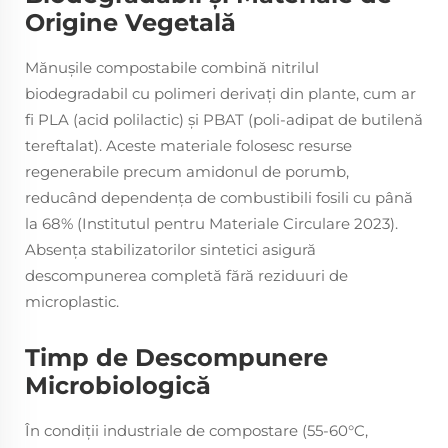
Origine Vegetală
Mănușile compostabile combină nitrilul
biodegradabil cu polimeri derivați din plante, cum ar
fi PLA (acid polilactic) și PBAT (poli-adipat de butilenă
tereftalat). Aceste materiale folosesc resurse
regenerabile precum amidonul de porumb,
reducând dependența de combustibili fosili cu până
la 68% (Institutul pentru Materiale Circulare 2023).
Absența stabilizatorilor sintetici asigură
descompunerea completă fără reziduuri de
microplastic.
Timp de Descompunere
Microbiologică
În condiții industriale de compostare (55-60°C,