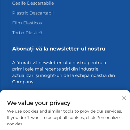
Cealfe Descartabile
Plastric Descartabil
Film Elasticos
Torba Plastică
Abonați-vă la newsletter-ul nostru
Alăturați-vă newsletter-ului nostru pentru a
primi cele mai recente știri din industrie,
actualizări și insight-uri de la echipa noastră din
Company.
Abonați-vă
We value your privacy
We use cookies and similar tools to provide our services.
If you don't want to accept all cookies, click Personalize
Drepturi de autor © 2025 Zhangjiagang Xinfang Packaging
cookies.
Materials Co., Ltd. Toate drepturile rezervate.
Politica de