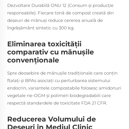
Dezvoltare Durabilă ONU 12 (Consum și producție
responsabile). Fiecare tonă de compost creată din
deșeuri de mănuși reduce cererea anuală de
îngrășământ sintetic cu 300 kg.
Eliminarea toxicității
comparativ cu mănușile
convenționale
Spre deosebire de mănușile tradiționale care conțin
ftalați și BPAs asociați cu perturbarea sistemului
endocrin, variantele compostabile folosesc amidonuri
vegetale ne-OGM și polimeri biodegradabili care
respectă standardele de toxicitate FDA 21 CFR.
Reducerea Volumului de
Deșeuri în Mediul Clinic