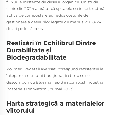
fluxurile existente de deșeuri organice. Un studiu
clinic din 2024 a arătat că spitalele cu infrastructură
activă de compostare au redus costurile de
gestionare a deșeurilor legate de mănuși cu 18-24
dolari pe lună pe pat.
Realizări în Echilibrul Dintre
Durabilitate și
Biodegradabilitate
Polimerii vegetali avansați corespund rezistenței la
înțepare a nitrilului tradițional, în timp ce se
descompun cu 86% mai rapid în compost industrial
(Materials Innovation Journal 2023).
Harta strategică a materialelor
viitorului