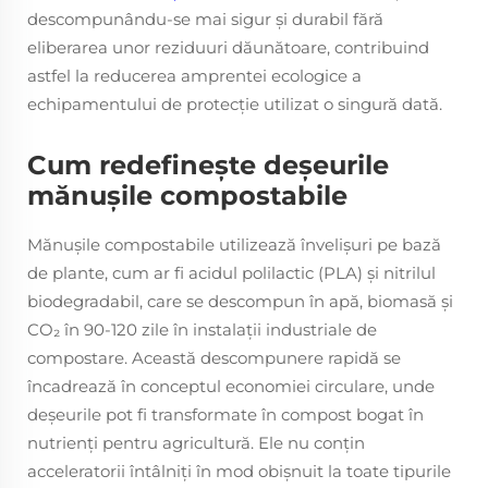
descompunându-se mai sigur și durabil fără
eliberarea unor reziduuri dăunătoare, contribuind
astfel la reducerea amprentei ecologice a
echipamentului de protecție utilizat o singură dată.
Cum redefinește deșeurile
mănușile compostabile
Mănușile compostabile utilizează învelișuri pe bază
de plante, cum ar fi acidul polilactic (PLA) și nitrilul
biodegradabil, care se descompun în apă, biomasă și
CO₂ în 90-120 zile în instalații industriale de
compostare. Această descompunere rapidă se
încadrează în conceptul economiei circulare, unde
deșeurile pot fi transformate în compost bogat în
nutrienți pentru agricultură. Ele nu conțin
acceleratorii întâlniți în mod obișnuit la toate tipurile