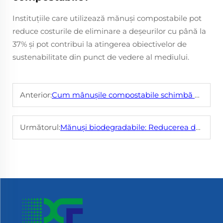
Instituțiile care utilizează mănuși compostabile pot
reduce costurile de eliminare a deșeurilor cu până la
37% și pot contribui la atingerea obiectivelor de
sustenabilitate din punct de vedere al mediului.
Anterior:
Cum mânușile compostabile schimbă modul în care gândim despre deșeuri
Următorul:
Mănuși biodegradabile: Reducerea deșeurilor fără a compromite protecția