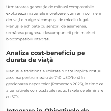
Următoarea generație de mănuși compostabile
explorează materiale inovatoare, cum ar fi polimerii
derivați din alge și compușii de miceliu fugal.
Mănușile echipate cu senzori, de asemenea,
urmăresc progresul descompunerii prin markeri
biocompatibili integrați.
Analiza cost-beneficiu pe
durata de viață
Mănușile tradiționale utilizate o dată implică costuri
ascunse pentru mediu de 740 USD/tonă în
gestionarea depozitelor (Pomemon 2023), în timp ce
alternativele compostabile reduc taxele de eliminare
cu 37%.
Integrare în Obiectivele de