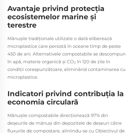
Avantaje privind protecția
ecosistemelor marine și
terestre
Mănușile tradiționale utilizate o dată eliberează
microplastice care persistă în oceane timp de peste
450 de ani. Alternativele compostabile se descompun
în apă, materie organică și CO₂ în 120 de zile în
condiții corespunzătoare, eliminând contaminarea cu
microplastice.
Indicatori privind contribuția la
economia circulară
Mănușile compostabile direcționează 97% din
deșeurile de mănuși din depozitele de deșeuri către
fluxurile de compostare, aliniindu-se cu Obiectivul de