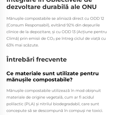
dezvoltare durabilă ale ONU
Mănușile compostabile se aliniază direct cu ODD 12
(Consum Responsabil), evitând 92% din deșeurile
clinice de la depozitare, și cu ODD 13 (Acțiune pentru
Climă) prin emisii de CO₂ pe întreg ciclul de viață cu
63% mai scăzute.
Întrebări frecvente
Ce materiale sunt utilizate pentru
mănușile compostabile?
Mănușile compostabile utilizează în mod obișnuit
materiale de origine vegetală, cum ar fi acidul
polilactic (PLA) și nitrilul biodegradabil, care sunt
concepute să se descompună în compuși ne toxici.