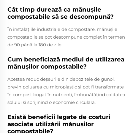
Cât timp durează ca mănușile
compostabile să se descompună?
În instalațiile industriale de compostare, mănușile
compostabile se pot descompune complet în termen
de 90 până la 180 de zile.
Cum beneficiază mediul de utilizarea
mănușilor compostabile?
Acestea reduc deșeurile din depozitele de gunoi,
previn poluarea cu microplastic și pot fi transformate
în compost bogat în nutrienți, îmbunătățind calitatea
solului și sprijinind o economie circulară.
Există beneficii legate de costuri
asociate utilizării mănușilor
compostabile?