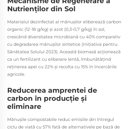
Mecanisme de Regenerare a
Nutrienților din Sol
Materialul dezinfectat al mănușilor eliberează carbon
organic (12-18 g/kg) și azot (0,3-0,7 g/kg) în sol,
crescând diversitatea microbiană cu 40% comparativ
cu degradarea mănușilor sintetice (Inițiativa pentru
Sănătatea Solului 2023). Această biomasă acționează
ca un fertilizant cu eliberare lentă, îmbunătățind
reținerea apei cu 22% și recolta cu 15% în încercările
agricole.
Reducerea amprentei de
carbon în producție și
eliminare
Mănușile compostabile reduc emisiile din întregul
ciclu de viață cu 57% față de alternativele pe bază de