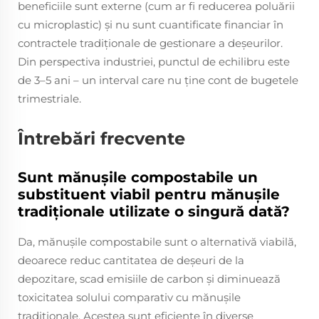
beneficiile sunt externe (cum ar fi reducerea poluării
cu microplastic) și nu sunt cuantificate financiar în
contractele tradiționale de gestionare a deșeurilor.
Din perspectiva industriei, punctul de echilibru este
de 3–5 ani – un interval care nu ține cont de bugetele
trimestriale.
Întrebări frecvente
Sunt mănușile compostabile un
substituent viabil pentru mănușile
tradiționale utilizate o singură dată?
Da, mănușile compostabile sunt o alternativă viabilă,
deoarece reduc cantitatea de deșeuri de la
depozitare, scad emisiile de carbon și diminuează
toxicitatea solului comparativ cu mănușile
tradiționale. Acestea sunt eficiente în diverse