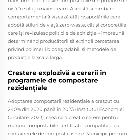
transformat mănușile compostabile din produse de
nișă în soluții mainstream. Această schimbare
comportamentală vizează atât gospodăriile care
adoptă stiluri de viață zero-waste, cât și corporațiile
care își revizuiesc politicile de achiziție – împreună
determinând producătorii să extindă cercetarea
privind polimerii biodegradabili și metodele de
producție la scară largă.
Creștere explozivă a cererii în
programele de compostare
rezidențiale
Adoptarea compostării rezidențiale a crescut cu
240% din 2020 până în 2023 (Institutul Economiei
Circulare, 2023), ceea ce a creat o cerere pentru
mănuși compostabile certificate, compatibile cu
containerele de compost casnice. Municipii precum