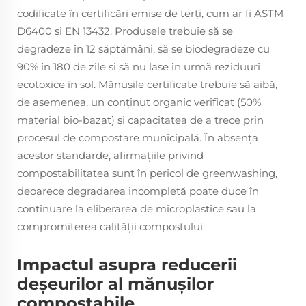
codificate în certificări emise de terți, cum ar fi ASTM
D6400 și EN 13432. Produsele trebuie să se
degradeze în 12 săptămâni, să se biodegradeze cu
90% în 180 de zile și să nu lase în urmă reziduuri
ecotoxice în sol. Mănușile certificate trebuie să aibă,
de asemenea, un conținut organic verificat (50%
material bio-bazat) și capacitatea de a trece prin
procesul de compostare municipală. În absența
acestor standarde, afirmațiile privind
compostabilitatea sunt în pericol de greenwashing,
deoarece degradarea incompletă poate duce în
continuare la eliberarea de microplastice sau la
compromiterea calității compostului.
Impactul asupra reducerii
deșeurilor al mănușilor
compostabile