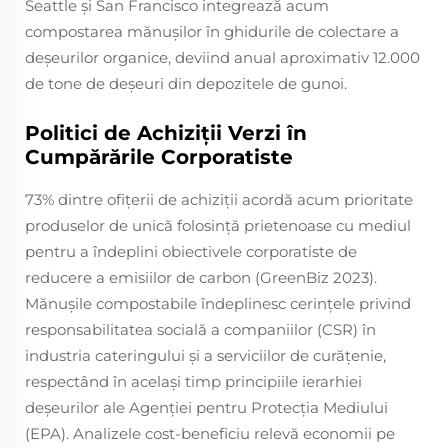
Seattle și San Francisco integrează acum
compostarea mănușilor în ghidurile de colectare a
deșeurilor organice, deviind anual aproximativ 12.000
de tone de deșeuri din depozitele de gunoi.
Politici de Achiziții Verzi în
Cumpărările Corporatiste
73% dintre ofițerii de achiziții acordă acum prioritate
produselor de unică folosință prietenoase cu mediul
pentru a îndeplini obiectivele corporatiste de
reducere a emisiilor de carbon (GreenBiz 2023).
Mănușile compostabile îndeplinesc cerințele privind
responsabilitatea socială a companiilor (CSR) în
industria cateringului și a serviciilor de curățenie,
respectând în același timp principiile ierarhiei
deșeurilor ale Agenției pentru Protecția Mediului
(EPA). Analizele cost-beneficiu relevă economii pe