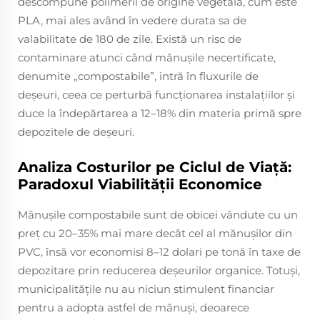
descompune polimerii de origine vegetală, cum este
PLA, mai ales având în vedere durata sa de
valabilitate de 180 de zile. Există un risc de
contaminare atunci când mănușile necertificate,
denumite „compostabile”, intră în fluxurile de
deșeuri, ceea ce perturbă funcționarea instalațiilor și
duce la îndepărtarea a 12–18% din materia primă spre
depozitele de deșeuri.
Analiza Costurilor pe Ciclul de Viață:
Paradoxul Viabilității Economice
Mănușile compostabile sunt de obicei vândute cu un
preț cu 20–35% mai mare decât cel al mănușilor din
PVC, însă vor economisi 8–12 dolari pe tonă în taxe de
depozitare prin reducerea deșeurilor organice. Totuși,
municipalitățile nu au niciun stimulent financiar
pentru a adopta astfel de mănuși, deoarece