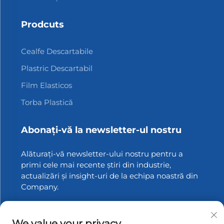
Prodcuts
Cealfe Descartabile
Plastric Descartabil
Film Elasticos
Torba Plastică
Abonați-vă la newsletter-ul nostru
Alăturați-vă newsletter-ului nostru pentru a
primi cele mai recente știri din industrie,
actualizări și insight-uri de la echipa noastră din
Company.
Abonați-vă
We value your privacy