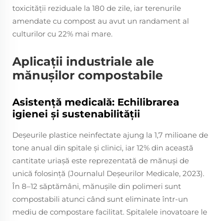
toxicității reziduale la 180 de zile, iar terenurile
amendate cu compost au avut un randament al
culturilor cu 22% mai mare.
Aplicații industriale ale
mănușilor compostabile
Asistență medicală: Echilibrarea
igienei și sustenabilității
Deșeurile plastice neinfectate ajung la 1,7 milioane de
tone anual din spitale și clinici, iar 12% din această
cantitate uriașă este reprezentată de mănuși de
unică folosință (Journalul Deșeurilor Medicale, 2023).
În 8–12 săptămâni, mănușile din polimeri sunt
compostabili atunci când sunt eliminate într-un
mediu de compostare facilitat. Spitalele inovatoare le