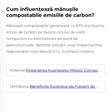
Cum influențează mănușile
compostabile emisiile de carbon?
Mănușile compostabile generează cu 57% mai puține
emisii de carbon pe durata ciclului de viață
comparativ cu alternativele pe bază de
petrochimicale, datorită utilizării unor materii prime
regenerabile care absorb CO₂ în timpul creșterii.
Anterior:
Înțelegerea Avantajelor Mitelor Compostabile
Următorul:
Beneficiile Ecologice ale Folosirii de Gheare Compostabile