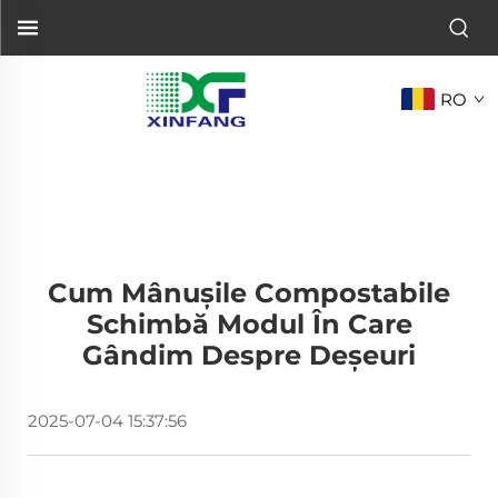
RO
Cum Mânușile Compostabile
Schimbă Modul În Care
Gândim Despre Deșeuri
2025-07-04 15:37:56