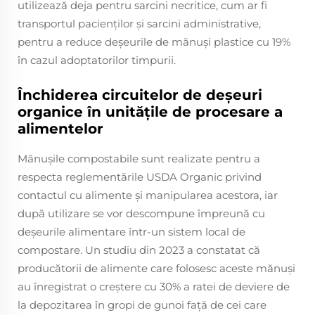
utilizează deja pentru sarcini necritice, cum ar fi
transportul pacienților și sarcini administrative,
pentru a reduce deșeurile de mănuși plastice cu 19%
în cazul adoptatorilor timpurii.
Închiderea circuitelor de deșeuri
organice în unitățile de procesare a
alimentelor
Mănușile compostabile sunt realizate pentru a
respecta reglementările USDA Organic privind
contactul cu alimente și manipularea acestora, iar
după utilizare se vor descompune împreună cu
deșeurile alimentare într-un sistem local de
compostare. Un studiu din 2023 a constatat că
producătorii de alimente care folosesc aceste mănuși
au înregistrat o creștere cu 30% a ratei de deviere de
la depozitarea în gropi de gunoi față de cei care