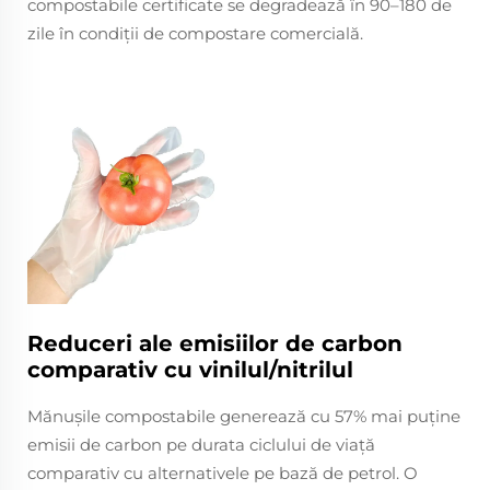
compostabile certificate se degradează în 90–180 de
zile în condiții de compostare comercială.
Reduceri ale emisiilor de carbon
comparativ cu vinilul/nitrilul
Mănușile compostabile generează cu 57% mai puține
emisii de carbon pe durata ciclului de viață
comparativ cu alternativele pe bază de petrol. O