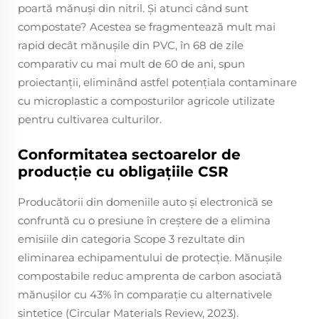
poartă mănuși din nitril. Și atunci când sunt
compostate? Acestea se fragmentează mult mai
rapid decât mănușile din PVC, în 68 de zile
comparativ cu mai mult de 60 de ani, spun
proiectanții, eliminând astfel potențiala contaminare
cu microplastic a composturilor agricole utilizate
pentru cultivarea culturilor.
Conformitatea sectoarelor de
producție cu obligațiile CSR
Producătorii din domeniile auto și electronică se
confruntă cu o presiune în creștere de a elimina
emisiile din categoria Scope 3 rezultate din
eliminarea echipamentului de protecție. Mănușile
compostabile reduc amprenta de carbon asociată
mănușilor cu 43% în comparație cu alternativele
sintetice (Circular Materials Review, 2023).