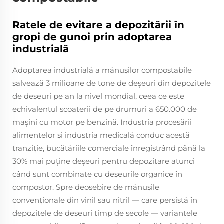
Ratele de evitare a depozitării în
gropi de gunoi prin adoptarea
industrială
Adoptarea industrială a mănușilor compostabile
salvează 3 milioane de tone de deșeuri din depozitele
de deșeuri pe an la nivel mondial, ceea ce este
echivalentul scoaterii de pe drumuri a 650.000 de
mașini cu motor pe benzină. Industria procesării
alimentelor și industria medicală conduc acestă
tranziție, bucătăriile comerciale înregistrând până la
30% mai puține deșeuri pentru depozitare atunci
când sunt combinate cu deșeurile organice în
compostor. Spre deosebire de mănușile
convenționale din vinil sau nitril — care persistă în
depozitele de deșeuri timp de secole — variantele