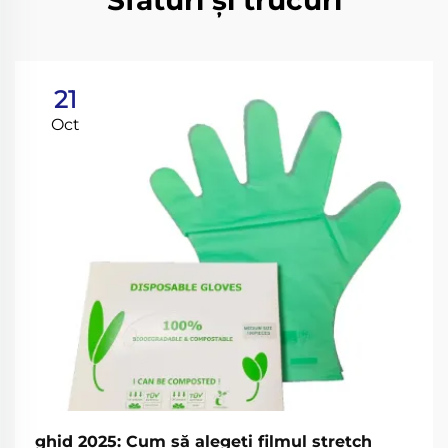
Sfaturi și trucuri
21
Oct
ghid 2025: Cum să alegeți filmul stretch