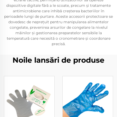
ecrane tactile, permițând utilizatorilor să opereze
dispozitive digitale fără a le scoate, precum și tratamente
antimicrobiene care inhibă creșterea bacteriilor în
perioadele lungi de purtare. Aceste accesorii protectoare se
dovedesc de neprețuit pentru manipularea alimentelor
congelate, prevenirea arsurilor de congelare la nivelul
mâinilor și gestionarea preparatelor sensibile la
temperatură care necesită o cronometrare și coordonare
precisă.
Noile lansări de produse