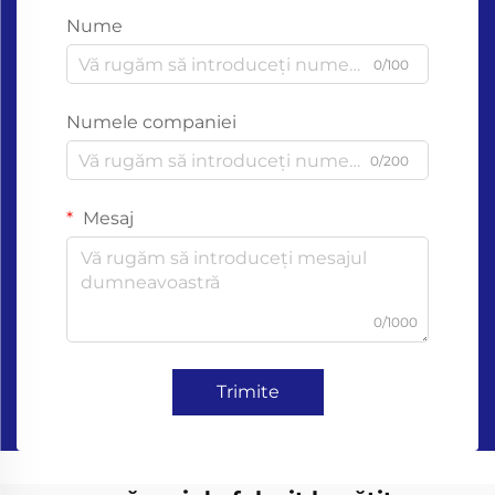
Nume
0/100
Numele companiei
0/200
Mesaj
0/1000
Trimite