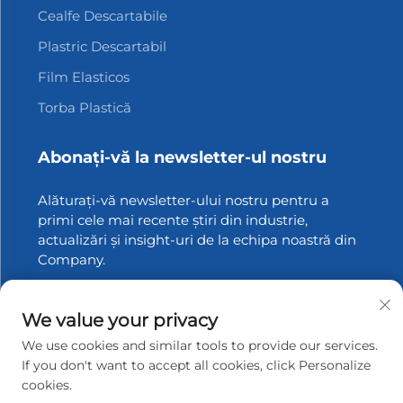
Cealfe Descartabile
Plastric Descartabil
Film Elasticos
Torba Plastică
Abonați-vă la newsletter-ul nostru
Alăturați-vă newsletter-ului nostru pentru a
primi cele mai recente știri din industrie,
actualizări și insight-uri de la echipa noastră din
Company.
Abonați-vă
We value your privacy
We use cookies and similar tools to provide our services.
If you don't want to accept all cookies, click Personalize
cookies.
Drepturi de autor © 2025 Zhangjiagang Xinfang Packaging