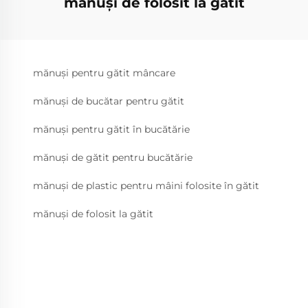
mănuși de folosit la gătit
mănuși pentru gătit mâncare
mănuși de bucătar pentru gătit
mănuși pentru gătit în bucătărie
mănuși de gătit pentru bucătărie
mănuși de plastic pentru mâini folosite în gătit
mănuși de folosit la gătit