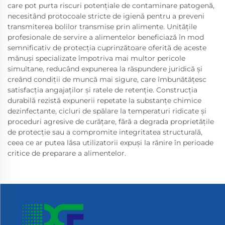
care pot purta riscuri potențiale de contaminare patogenă,
necesitând protocoale stricte de igienă pentru a preveni
transmiterea bolilor transmise prin alimente. Unitățile
profesionale de servire a alimentelor beneficiază în mod
semnificativ de protecția cuprinzătoare oferită de aceste
mănuși specializate împotriva mai multor pericole
simultane, reducând expunerea la răspundere juridică și
creând condiții de muncă mai sigure, care îmbunătățesc
satisfacția angajaților și ratele de retenție. Construcția
durabilă rezistă expunerii repetate la substanțe chimice
dezinfectante, cicluri de spălare la temperaturi ridicate și
proceduri agresive de curățare, fără a degrada proprietățile
de protecție sau a compromite integritatea structurală,
ceea ce ar putea lăsa utilizatorii expuși la rănire în perioade
critice de preparare a alimentelor.