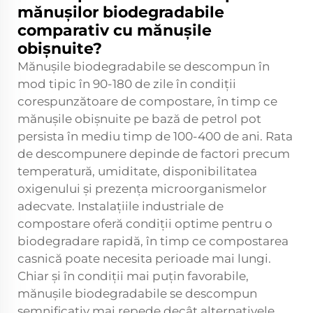
mănușilor biodegradabile
comparativ cu mănușile
obișnuite?
Mănușile biodegradabile se descompun în
mod tipic în 90-180 de zile în condiții
corespunzătoare de compostare, în timp ce
mănușile obișnuite pe bază de petrol pot
persista în mediu timp de 100-400 de ani. Rata
de descompunere depinde de factori precum
temperatură, umiditate, disponibilitatea
oxigenului și prezența microorganismelor
adecvate. Instalațiile industriale de
compostare oferă condiții optime pentru o
biodegradare rapidă, în timp ce compostarea
casnică poate necesita perioade mai lungi.
Chiar și în condiții mai puțin favorabile,
mănușile biodegradabile se descompun
semnificativ mai repede decât alternativele