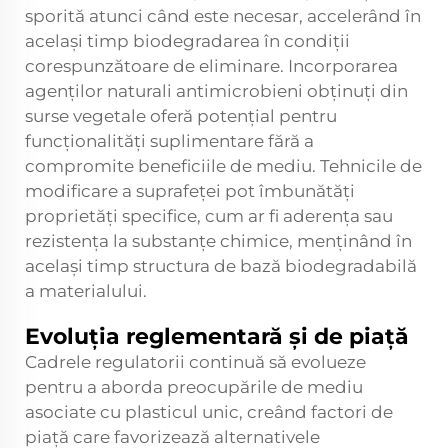
sporită atunci când este necesar, accelerând în
același timp biodegradarea în condiții
corespunzătoare de eliminare. Incorporarea
agenților naturali antimicrobieni obținuți din
surse vegetale oferă potențial pentru
funcționalități suplimentare fără a
compromite beneficiile de mediu. Tehnicile de
modificare a suprafeței pot îmbunătăți
proprietăți specifice, cum ar fi aderența sau
rezistența la substanțe chimice, menținând în
același timp structura de bază biodegradabilă
a materialului.
Evoluția reglementară și de piață
Cadrele regulatorii continuă să evolueze
pentru a aborda preocupările de mediu
asociate cu plasticul unic, creând factori de
piață care favorizează alternativele