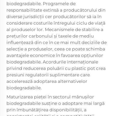
biodegradabile. Programele de
responsabilitate extinsă a producătorului din
diverse jurisdicții cer producătorilor să ia în
considerare costurile întregului ciclu de viață
al produselor lor. Mecanismele de stabilire a
prețurilor carbonului și taxele de mediu
influențează din ce în ce mai mult deciziile de
selecție a produselor, ceea ce poate schimba
avantajele economice în favoarea opțiunilor
biodegradabile. Acordurile internaționale
privind reducerea poluării cu plastic pot crea
presiuni regulatorii suplimentare care
accelerează adoptarea alternativelor
biodegradabile.
Maturizarea pieței în sectorul mănușilor
biodegradabile susține o adoptare mai largă
prin îmbunătățirea disponibilității, a