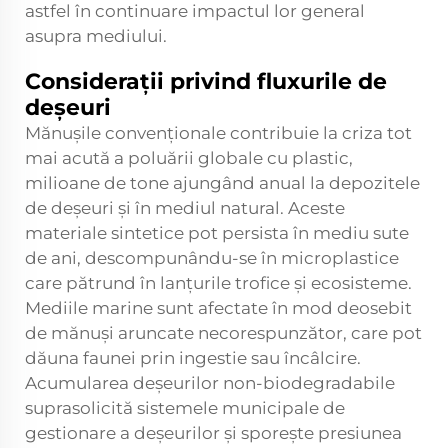
astfel în continuare impactul lor general
asupra mediului.
Considerații privind fluxurile de
deșeuri
Mănușile convenționale contribuie la criza tot
mai acută a poluării globale cu plastic,
milioane de tone ajungând anual la depozitele
de deșeuri și în mediul natural. Aceste
materiale sintetice pot persista în mediu sute
de ani, descompunându-se în microplastice
care pătrund în lanțurile trofice și ecosisteme.
Mediile marine sunt afectate în mod deosebit
de mănuși aruncate necorespunzător, care pot
dăuna faunei prin ingestie sau încâlcire.
Acumularea deșeurilor non-biodegradabile
suprasolicită sistemele municipale de
gestionare a deșeurilor și sporește presiunea