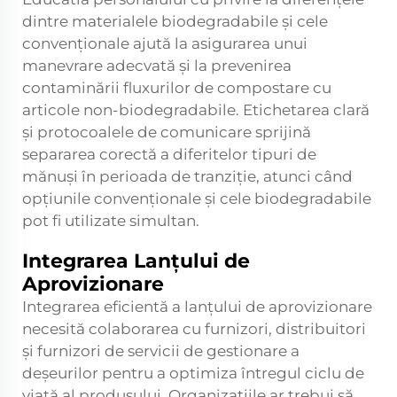
dintre materialele biodegradabile și cele
convenționale ajută la asigurarea unui
manevrare adecvată și la prevenirea
contaminării fluxurilor de compostare cu
articole non-biodegradabile. Etichetarea clară
și protocoalele de comunicare sprijină
separarea corectă a diferitelor tipuri de
mănuși în perioada de tranziție, atunci când
opțiunile convenționale și cele biodegradabile
pot fi utilizate simultan.
Integrarea Lanțului de
Aprovizionare
Integrarea eficientă a lanțului de aprovizionare
necesită colaborarea cu furnizori, distribuitori
și furnizori de servicii de gestionare a
deșeurilor pentru a optimiza întregul ciclu de
viață al produsului. Organizațiile ar trebui să