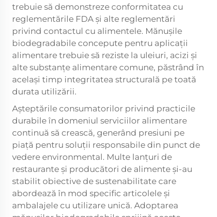
trebuie să demonstreze conformitatea cu
reglementările FDA și alte reglementări
privind contactul cu alimentele. Mănușile
biodegradabile concepute pentru aplicații
alimentare trebuie să reziste la uleiuri, acizi și
alte substanțe alimentare comune, păstrând în
același timp integritatea structurală pe toată
durata utilizării.
Așteptările consumatorilor privind practicile
durabile în domeniul serviciilor alimentare
continuă să crească, generând presiuni pe
piață pentru soluții responsabile din punct de
vedere environmental. Multe lanțuri de
restaurante și producători de alimente și-au
stabilit obiective de sustenabilitate care
abordează în mod specific articolele și
ambalajele cu utilizare unică. Adoptarea