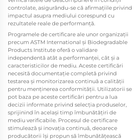
verifică ratele de descompunere în condiții
controlate, asigurându-se că afirmațiile privind
impactul asupra mediului corespund cu
rezultatele reale de performanță.
Programele de certificare ale unor organizații
precum ASTM International și Biodegradable
Products Institute oferă o validare
independentă atât a performanței, cât și a
caracteristicilor de mediu. Aceste certificări
necesită documentație completă privind
testarea și monitorizarea continuă a calității
pentru menținerea conformității. Utilizatorii se
pot baza pe aceste certificări pentru a lua
decizii informate privind selecția produselor,
sprijinind în același timp îmbunătățiri de
mediu verificabile. Procesul de certificare
stimulează și inovația continuă, deoarece
producătorii își propun să îmbunătățească