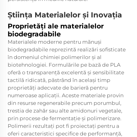
Știința Materialelor și Inovația
Proprietăți ale materialelor
biodegradabile
Materialele moderne pentru mănuși
biodegradabile reprezintă realizări sofisticate
în domeniul chimiei polimerilor și al
biotehnologiei. Formulările pe bază de PLA
oferă o transparență excelentă și sensibilitate
tactilă ridicată, păstrând în același timp
proprietăți adecvate de barieră pentru
numeroase aplicații. Aceste materiale provin
din resurse regenerabile precum porumbul,
trestia de zahăr sau alte amidonuri vegetale,
prin procese de fermentație și polimerizare.
Polimerii rezultați pot fi proiectați pentru a
oferi caracteristici specifice de performanță,