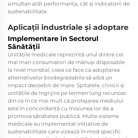
simultan atât performanța, cât și indicatorii de
sustenabilitate.
Aplicații industriale și adoptare
Implementare în Sectorul
Sănătății
Unitățile medicale reprezintă unul dintre cei
mai mari consumatori de mănuși disposable
la nivel mondial, ceea ce face ca adoptarea
alternativelor biodegradabile să aibă un
impact deosebit de mare. Spitalele, clinicii și
unitățile de îngrijire pe termen lung recunosc
din ce în ce mai mult că protejarea mediului
este în concordanță cu misiunea lor de a
promova sănătatea publică. Multe sisteme
medicale au implementat inițiative de
sustenabilitate care vizează în mod specific