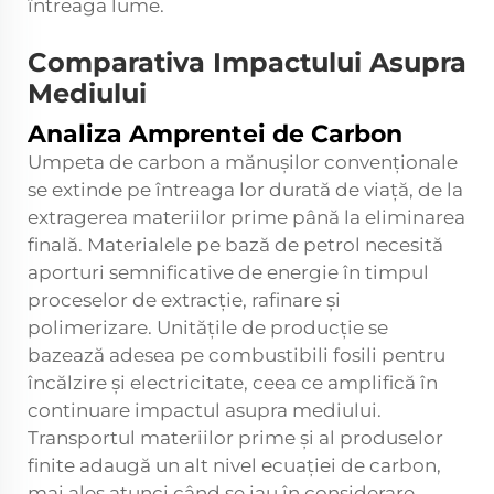
întreaga lume.
Comparativa Impactului Asupra
Mediului
Analiza Amprentei de Carbon
Umpeta de carbon a mănușilor convenționale
se extinde pe întreaga lor durată de viață, de la
extragerea materiilor prime până la eliminarea
finală. Materialele pe bază de petrol necesită
aporturi semnificative de energie în timpul
proceselor de extracție, rafinare și
polimerizare. Unitățile de producție se
bazează adesea pe combustibili fosili pentru
încălzire și electricitate, ceea ce amplifică în
continuare impactul asupra mediului.
Transportul materiilor prime și al produselor
finite adaugă un alt nivel ecuației de carbon,
mai ales atunci când se iau în considerare