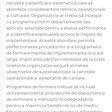
necesită o planificare sistematică care să
abordeze considerentele tehnice, operaționale
și culturale. Organizațiile ar trebui să înceapă
cu programe pilot în departamente sau
aplicații selectate pentru a evalua performanța
și a identifica eventualele provocări legate de
implementare. Această abordare permite
perfecționarea procedurilor și a programelor
de formare înainte de implementarea la scară
largă. Implicarea părților interesate de la toate
nivelurile organizației asigură alinierea
obiectivelor de sustenabilitate la cerințele
operaționale și așteptările de calitate.
Programele de formare trebuie să includă
utilizarea corectă, procedurile de depozitare și
de eliminare a mănușilor biodegradabile
pentru a maximiza beneficiile lor de mediu.
Educatia personalului cu privire la diferențele