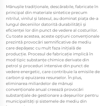
Mănușile tradiționale, descărabile, fabricate în
principal din materiale sintetice precum
nitrilul, vinilul și latexul, au dominat piața de-a
lungul deceniilor datorită durabilității și
eficienței lor din punct de vedere al costurilor.
Cu toate acestea, aceste opțiuni convenționale
prezintă provocări semnificative de mediu
care depășesc cu mult faza inițială de
producție. Procesul de fabricație implică în
mod tipic substanțe chimice derivate din
petrol și proceduri intensive din punct de
vedere energetic, care contribuie la emisiile de
carbon și epuizarea resurselor. În plus,
eliminarea miliardelor de mănuși
convenționale anual creează provocări
substanțiale de gestionare a deșeurilor pentru
municipalități și sistemele de mediu din