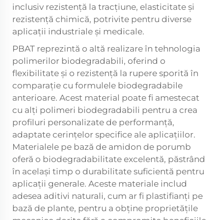
inclusiv rezistență la tracțiune, elasticitate și
rezistență chimică, potrivite pentru diverse
aplicații industriale și medicale.
PBAT reprezintă o altă realizare în tehnologia
polimerilor biodegradabili, oferind o
flexibilitate și o rezistență la rupere sporită în
comparație cu formulele biodegradabile
anterioare. Acest material poate fi amestecat
cu alți polimeri biodegradabili pentru a crea
profiluri personalizate de performanță,
adaptate cerințelor specifice ale aplicațiilor.
Materialele pe bază de amidon de porumb
oferă o biodegradabilitate excelentă, păstrând
în același timp o durabilitate suficientă pentru
aplicații generale. Aceste materiale includ
adesea aditivi naturali, cum ar fi plastifianți pe
bază de plante, pentru a obține proprietățile