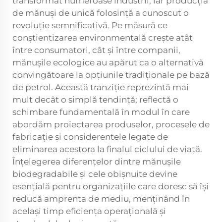
transformat numeroase industrii, iar producția
de mănuși de unică folosință a cunoscut o
revoluție semnificativă. Pe măsură ce
conștientizarea environmentală crește atât
între consumatori, cât și între companii,
mănușile ecologice au apărut ca o alternativă
convingătoare la opțiunile tradiționale pe bază
de petrol. Această tranziție reprezintă mai
mult decât o simplă tendință; reflectă o
schimbare fundamentală în modul în care
abordăm proiectarea produselor, procesele de
fabricație și considerentele legate de
eliminarea acestora la finalul ciclului de viață.
Înțelegerea diferențelor dintre mănușile
biodegradabile și cele obișnuite devine
esențială pentru organizațiile care doresc să își
reducă amprenta de mediu, menținând în
același timp eficiența operațională și