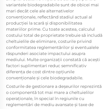
variantele biodegradabile sunt de obicei mai
mari decât cele ale alternativelor
convenționale, reflectând stadiul actual al
producției la scară și disponibilitatea
materiilor prime. Cu toate acestea, calculul
costului total de proprietate trebuie să includă
cheltuielile de eliminare, costurile privind
conformitatea reglementărilor și eventualele
răspunderi asociate impactului asupra
mediului. Multe organizații constată că acești
factori suplimentari reduc semnificativ
diferența de cost dintre opțiunile
convenționale și cele biodegradabile.
Costurile de gestionare a deșeurilor reprezintă
o componentă tot mai mare a cheltuielilor
operaționale, în special în regiunile cu
reglementări de mediu avansate și taxe de