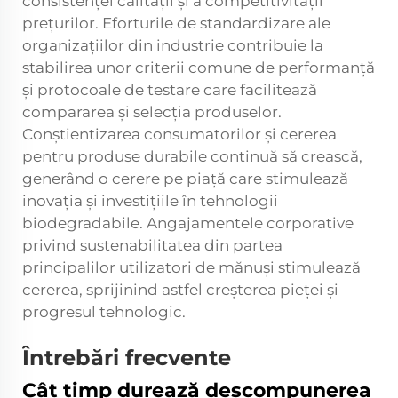
consistenței calității și a competitivității
prețurilor. Eforturile de standardizare ale
organizațiilor din industrie contribuie la
stabilirea unor criterii comune de performanță
și protocoale de testare care facilitează
compararea și selecția produselor.
Conștientizarea consumatorilor și cererea
pentru produse durabile continuă să crească,
generând o cerere pe piață care stimulează
inovația și investițiile în tehnologii
biodegradabile. Angajamentele corporative
privind sustenabilitatea din partea
principalilor utilizatori de mănuși stimulează
cererea, sprijinind astfel creșterea pieței și
progresul tehnologic.
Întrebări frecvente
Cât timp durează descompunerea