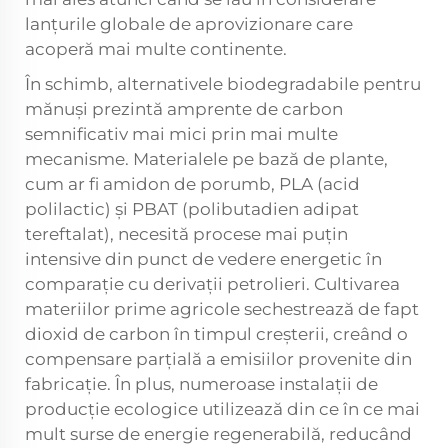
lanțurile globale de aprovizionare care
acoperă mai multe continente.
În schimb, alternativele biodegradabile pentru
mănuși prezintă amprente de carbon
semnificativ mai mici prin mai multe
mecanisme. Materialele pe bază de plante,
cum ar fi amidon de porumb, PLA (acid
polilactic) și PBAT (polibutadien adipat
tereftalat), necesită procese mai puțin
intensive din punct de vedere energetic în
comparație cu derivații petrolieri. Cultivarea
materiilor prime agricole sechestrează de fapt
dioxid de carbon în timpul creșterii, creând o
compensare parțială a emisiilor provenite din
fabricație. În plus, numeroase instalații de
producție ecologice utilizează din ce în ce mai
mult surse de energie regenerabilă, reducând