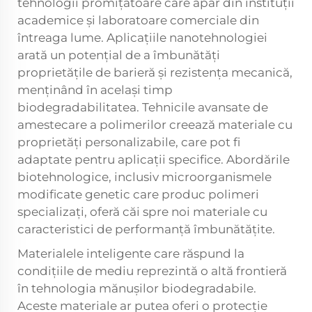
tehnologii promițătoare care apar din instituții
academice și laboratoare comerciale din
întreaga lume. Aplicațiile nanotehnologiei
arată un potențial de a îmbunătăți
proprietățile de barieră și rezistența mecanică,
menținând în același timp
biodegradabilitatea. Tehnicile avansate de
amestecare a polimerilor creează materiale cu
proprietăți personalizabile, care pot fi
adaptate pentru aplicații specifice. Abordările
biotehnologice, inclusiv microorganismele
modificate genetic care produc polimeri
specializați, oferă căi spre noi materiale cu
caracteristici de performanță îmbunătățite.
Materialele inteligente care răspund la
condițiile de mediu reprezintă o altă frontieră
în tehnologia mănușilor biodegradabile.
Aceste materiale ar putea oferi o protecție