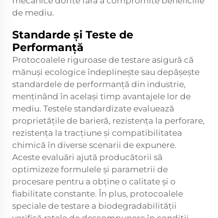
mecanice dorite fără a compromite beneficiile
de mediu.
Standarde și Teste de
Performanță
Protocoalele riguroase de testare asigură că
mănuși ecologice
îndeplinește sau depășește
standardele de performanță din industrie,
menținând în același timp avantajele lor de
mediu. Testele standardizate evaluează
proprietățile de barieră, rezistența la perforare,
rezistența la tracțiune și compatibilitatea
chimică în diverse scenarii de expunere.
Aceste evaluări ajută producătorii să
optimizeze formulele și parametrii de
procesare pentru a obține o calitate și o
fiabilitate constante. În plus, protocoalele
speciale de testare a biodegradabilității