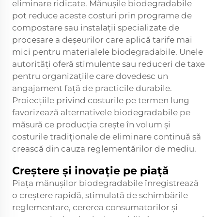
eliminare ridicate. Mănușile biodegradabile
pot reduce aceste costuri prin programe de
compostare sau instalații specializate de
procesare a deșeurilor care aplică tarife mai
mici pentru materialele biodegradabile. Unele
autorități oferă stimulente sau reduceri de taxe
pentru organizațiile care dovedesc un
angajament față de practicile durabile.
Proiecțiile privind costurile pe termen lung
favorizează alternativele biodegradabile pe
măsură ce producția crește în volum și
costurile tradiționale de eliminare continuă să
crească din cauza reglementărilor de mediu.
Creștere și inovație pe piață
Piața mănușilor biodegradabile înregistrează
o creștere rapidă, stimulată de schimbările
reglementare, cererea consumatorilor și