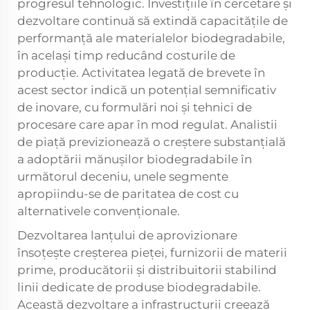
progresul tehnologic. Investițiile în cercetare și
dezvoltare continuă să extindă capacitățile de
performanță ale materialelor biodegradabile,
în același timp reducând costurile de
producție. Activitatea legată de brevete în
acest sector indică un potențial semnificativ
de inovare, cu formulări noi și tehnici de
procesare care apar în mod regulat. Analistii
de piață previzionează o creștere substanțială
a adoptării mănușilor biodegradabile în
următorul deceniu, unele segmente
apropiindu-se de paritatea de cost cu
alternativele convenționale.
Dezvoltarea lanțului de aprovizionare
însoțește creșterea pieței, furnizorii de materii
prime, producătorii și distribuitorii stabilind
linii dedicate de produse biodegradabile.
Această dezvoltare a infrastructurii creează