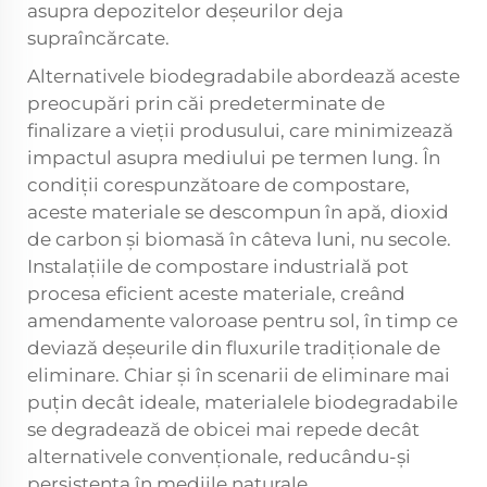
asupra depozitelor deșeurilor deja
supraîncărcate.
Alternativele biodegradabile abordează aceste
preocupări prin căi predeterminate de
finalizare a vieții produsului, care minimizează
impactul asupra mediului pe termen lung. În
condiții corespunzătoare de compostare,
aceste materiale se descompun în apă, dioxid
de carbon și biomasă în câteva luni, nu secole.
Instalațiile de compostare industrială pot
procesa eficient aceste materiale, creând
amendamente valoroase pentru sol, în timp ce
deviază deșeurile din fluxurile tradiționale de
eliminare. Chiar și în scenarii de eliminare mai
puțin decât ideale, materialele biodegradabile
se degradează de obicei mai repede decât
alternativele convenționale, reducându-și
persistența în mediile naturale.