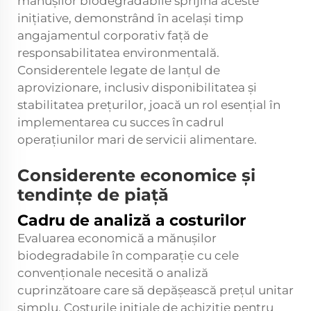
mănușilor biodegradabile sprijină aceste
inițiative, demonstrând în același timp
angajamentul corporativ față de
responsabilitatea environmentală.
Considerentele legate de lanțul de
aprovizionare, inclusiv disponibilitatea și
stabilitatea prețurilor, joacă un rol esențial în
implementarea cu succes în cadrul
operațiunilor mari de servicii alimentare.
Considerente economice și
tendințe de piață
Cadru de analiză a costurilor
Evaluarea economică a mănușilor
biodegradabile în comparație cu cele
convenționale necesită o analiză
cuprinzătoare care să depășească prețul unitar
simplu. Costurile inițiale de achiziție pentru