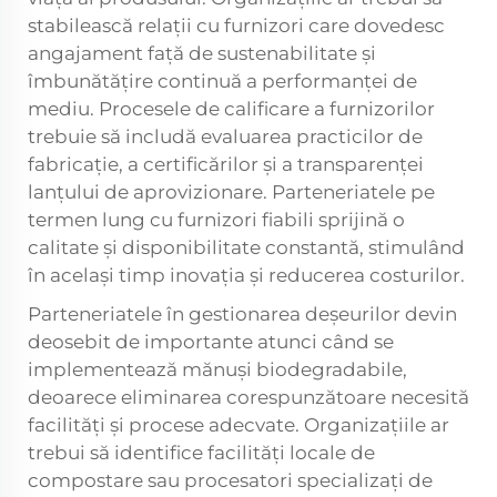
stabilească relații cu furnizori care dovedesc
angajament față de sustenabilitate și
îmbunătățire continuă a performanței de
mediu. Procesele de calificare a furnizorilor
trebuie să includă evaluarea practicilor de
fabricație, a certificărilor și a transparenței
lanțului de aprovizionare. Parteneriatele pe
termen lung cu furnizori fiabili sprijină o
calitate și disponibilitate constantă, stimulând
în același timp inovația și reducerea costurilor.
Parteneriatele în gestionarea deșeurilor devin
deosebit de importante atunci când se
implementează mănuși biodegradabile,
deoarece eliminarea corespunzătoare necesită
facilități și procese adecvate. Organizațiile ar
trebui să identifice facilități locale de
compostare sau procesatori specializați de