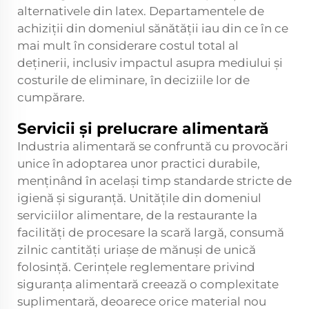
alternativele din latex. Departamentele de
achiziții din domeniul sănătății iau din ce în ce
mai mult în considerare costul total al
deținerii, inclusiv impactul asupra mediului și
costurile de eliminare, în deciziile lor de
cumpărare.
Servicii și prelucrare alimentară
Industria alimentară se confruntă cu provocări
unice în adoptarea unor practici durabile,
menținând în același timp standarde stricte de
igienă și siguranță. Unitățile din domeniul
serviciilor alimentare, de la restaurante la
facilități de procesare la scară largă, consumă
zilnic cantități uriașe de mănuși de unică
folosință. Cerințele reglementare privind
siguranța alimentară creează o complexitate
suplimentară, deoarece orice material nou